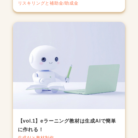
リスキリングと補助金/助成金
【vol.1】eラーニング教材は生成AIで簡単
に作れる！
生成AIと教材制作