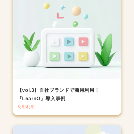
【vol.3】自社ブランドで商用利用！
「LearnO」導入事例
商用利用