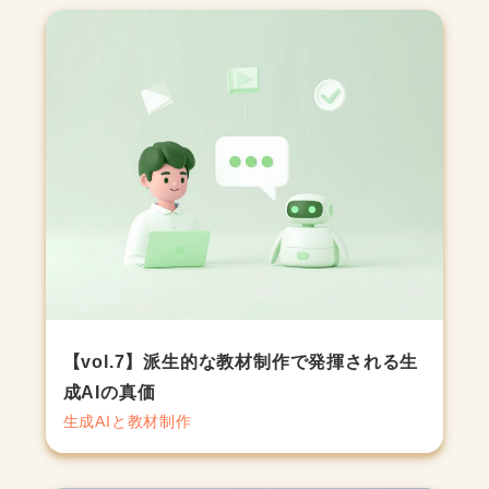
【vol.7】派生的な教材制作で発揮される生
成AIの真価
生成AIと教材制作