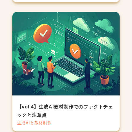
【vol.4】生成AI教材制作でのファクトチェ
ックと注意点
生成AIと教材制作