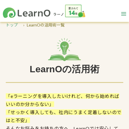
トップ
LearnOの活用術一覧
LearnOの活用術
「eラーニングを導入したいけれど、何から始めれば
いいのか分からない」
「せっかく導入しても、社内にうまく定着しないので
はと不安」
そんなお悩みをお持ちの方へ、LearnOでは安心して