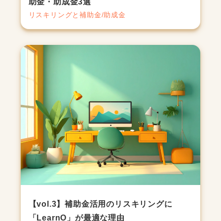
助金・助成金3選
リスキリングと補助金/助成金
【vol.3】補助金活用のリスキリングに
「LearnO」が最適な理由