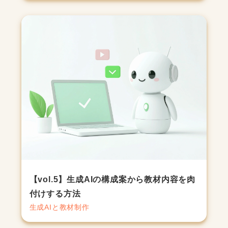
【vol.5】生成AIの構成案から教材内容を肉
付けする方法
生成AIと教材制作