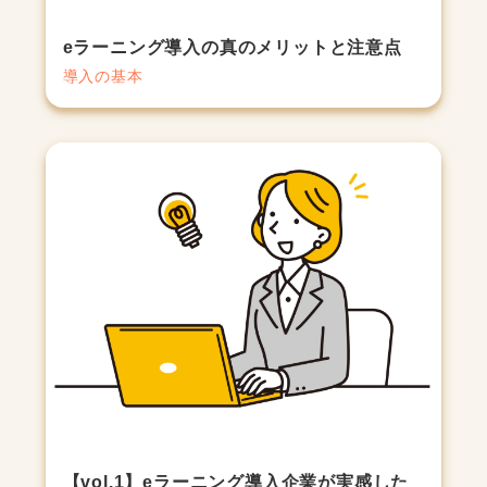
eラーニング導入の真のメリットと注意点
導入の基本
【vol.1】eラーニング導入企業が実感した