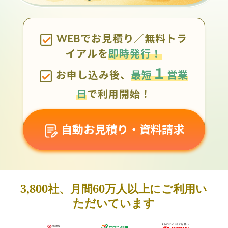
WEBでお見積り／無料トラ
イアルを
即時発行！
１
お申し込み後、
最短
営業
日
で利用開始！
自動お見積り・資料請求
3,800社、月間60万人以上にご利用い
ただいています