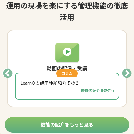
運用の現場を
楽
にする管理機能の徹底
活用
動画の配信・受講
コラム
LearnOの講座種類紹介その2
機能の紹介をもっと見る