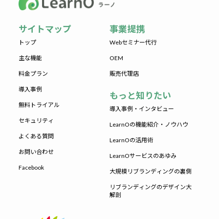
サイトマップ
事業提携
トップ
Webセミナー代行
主な機能
OEM
料金プラン
販売代理店
導入事例
もっと知りたい
無料トライアル
導入事例・インタビュー
セキュリティ
LearnOの機能紹介・ノウハウ
よくある質問
LearnOの活用術
お問い合わせ
LearnOサービスのあゆみ
Facebook
大規模リブランディングの裏側
リブランディングのデザイン大
解剖