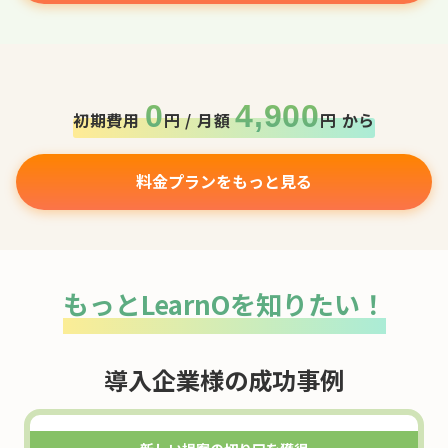
0
4,900
初期費用
円 / 月額
円 から
料金プランをもっと見る
もっとLearnOを知りたい！
導入企業様の成功事例