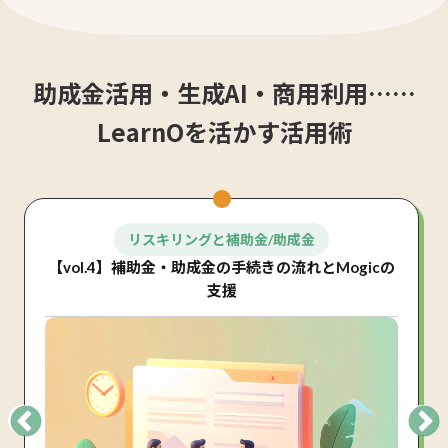
助成金活用・生成AI・商用利用……
LearnOを活かす
活用術
リスキリングと補助金/助成金
【vol.4】補助金・助成金の手続きの流れとMogicの
支援