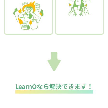
LearnOなら解決できます！