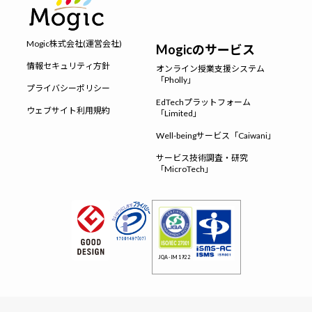
Mogic株式会社(運営会社)
Mogicのサービス
情報セキュリティ方針
オンライン授業支援システム
「Pholly」
プライバシーポリシー
EdTechプラットフォーム
ウェブサイト利用規約
「Limited」
Well-beingサービス「Caiwani」
サービス技術調査・研究
「MicroTech」
JQA-IM1922