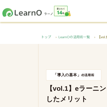
トップ
LearnOの活用術一覧
【vo
「導入の基本」
の活用術
【vol.1】eラー
したメリット