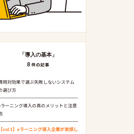
「導入の基本」
8
件の記事
費用対効果で選ぶ失敗しないシステム
の選び方
eラーニング導入の真のメリットと注意
点
【vol.1】eラーニング導入企業が実感し