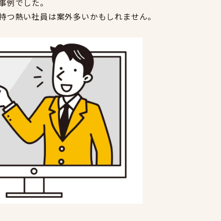
事例でした。
持つ熱い社員は案外多いかもしれません。