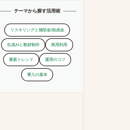
テーマから探す活用術
リスキリングと補助金/助成金
生成AIと教材制作
商用利用
最新トレンド
運用のコツ
導入の基本