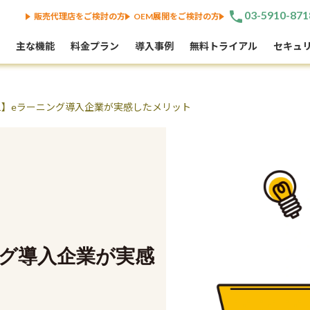
phone
03-5910-871
販売代理店をご検討の方
OEM展開をご検討の方
主な機能
料金プラン
導入事例
無料トライアル
セキュ
l.1】eラーニング導入企業が実感したメリット
ニング導入企業が実感