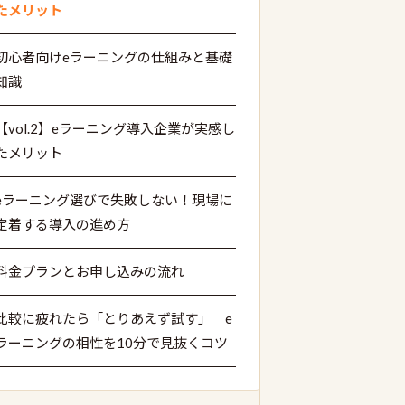
たメリット
初心者向けeラーニングの仕組みと基礎
知識
【vol.2】eラーニング導入企業が実感し
たメリット
eラーニング選びで失敗しない！現場に
定着する導入の進め方
料金プランとお申し込みの流れ
比較に疲れたら「とりあえず試す」 e
ラーニングの相性を10分で見抜くコツ