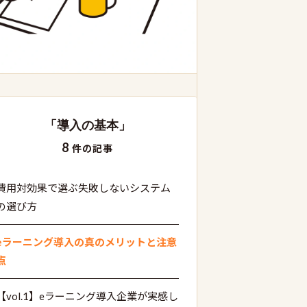
「導入の基本」
8
件の記事
費用対効果で選ぶ失敗しないシステム
の選び方
eラーニング導入の真のメリットと注意
点
【vol.1】eラーニング導入企業が実感し