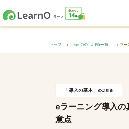
トップ
LearnOの活用術一覧
eラ
「導入の基本」
の活用術
eラーニング導入の
意点