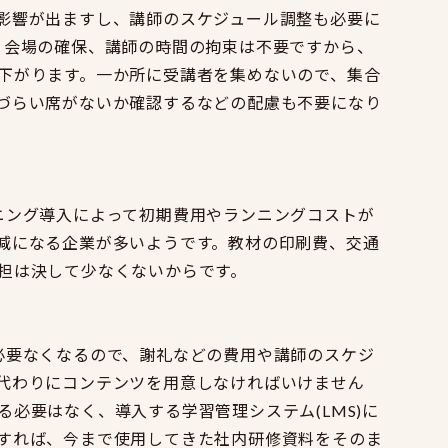
影響が出ますし、講師のスケジュール調整も必要に
、会場の確保、講師の時間の拘束は不要ですから、
下がります。一か所に受講者を集めないので、集合
づらい席がないか確認するなどの配慮も不要になり
ニング導入によって初期費用やランニングコストが
減になる企業が多いようです。教材の印刷費、交通
担は決して少なくないからです。
必要なくなるので、謝礼などの費用や講師のスケジ
代わりにコンテンツを用意しなければいけません
必要はなく、導入する学習管理システム(LMS)に
すれば、今まで使用してきた社内研修資料をそのま