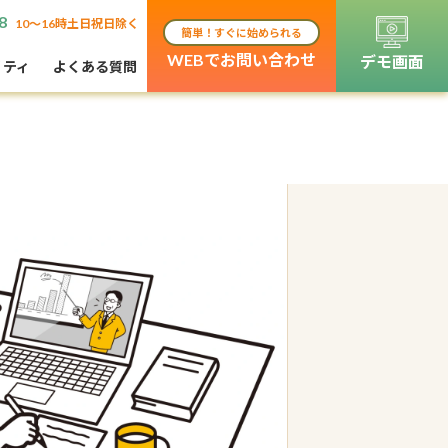
8
10〜16時土日祝日除く
簡単！すぐに始められる
WEBでお問い合わせ
デモ画面
リティ
よくある質問