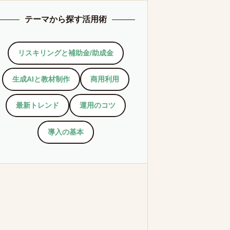
テーマから探す活用術
リスキリングと補助金/助成金
生成AIと教材制作
商用利用
最新トレンド
運用のコツ
導入の基本