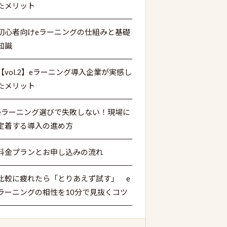
たメリット
初心者向けeラーニングの仕組みと基礎
知識
【vol.2】eラーニング導入企業が実感し
たメリット
eラーニング選びで失敗しない！現場に
定着する導入の進め方
料金プランとお申し込みの流れ
比較に疲れたら「とりあえず試す」 e
ラーニングの相性を10分で見抜くコツ