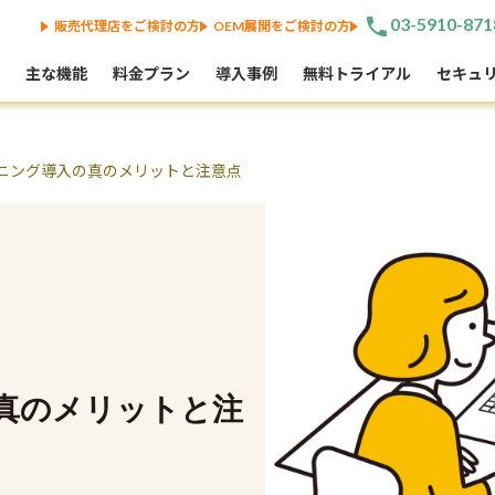
phone
03-5910-871
販売代理店をご検討の方
OEM展開をご検討の方
主な機能
料金プラン
導入事例
無料トライアル
セキュ
ーニング導入の真のメリットと注意点
真のメリットと注