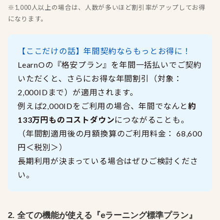
※1,000人以上の場合は、人数が多いほど割引率がアップしてお得
になります。
【ここだけの話】年間契約ならもっとお得に！
LearnOの『格安プラン』を年間一括払いでご契約
いただくと、さらにお得な年間割引（対象：
2,000IDまで）が適用されます。
例えば2,000IDをご利用の場合、年間でなんと
約
133万円ものコストダウン
につながることも。
（年間割適用後の月額換算のご利用料金： 68,600
円＜税別＞）
長期利用が決まっている場合はぜひご検討くださ
い。
2. 全ての機能が使える『eラーニング標準プラン』