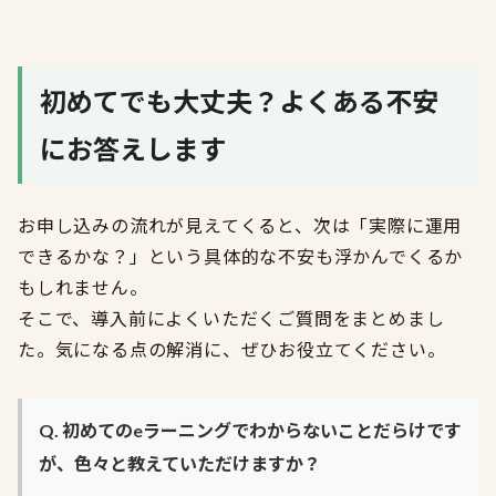
初めてでも大丈夫？よくある不安
にお答えします
お申し込みの流れが見えてくると、次は「実際に運用
できるかな？」という具体的な不安も浮かんでくるか
もしれません。
そこで、導入前によくいただくご質問をまとめまし
た。気になる点の解消に、ぜひお役立てください。
Q. 初めてのeラーニングでわからないことだらけです
が、色々と教えていただけますか？