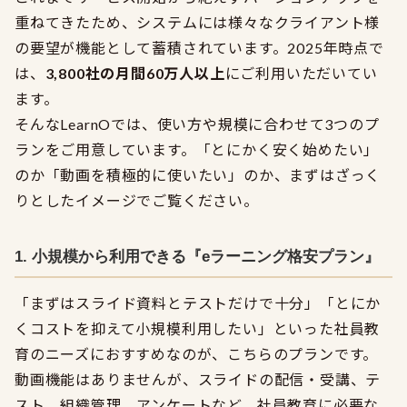
重ねてきたため、システムには様々なクライアント様
の要望が機能として蓄積されています。2025年時点で
は、
3,800社の月間60万人以上
にご利用いただいてい
ます。
そんなLearnOでは、使い方や規模に合わせて3つのプ
ランをご用意しています。「とにかく安く始めたい」
のか「動画を積極的に使いたい」のか、まずはざっく
りとしたイメージでご覧ください。
1. 小規模から利用できる『eラーニング格安プラン』
「まずはスライド資料とテストだけで十分」「とにか
くコストを抑えて小規模利用したい」といった社員教
育のニーズにおすすめなのが、こちらのプランです。
動画機能はありませんが、スライドの配信・受講、テ
スト、組織管理、アンケートなど、社員教育に必要な