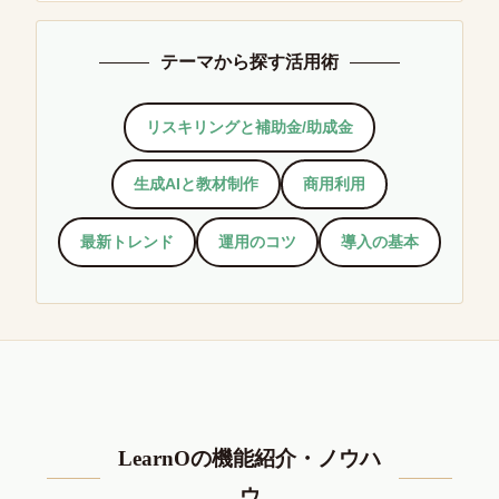
テーマから探す活用術
リスキリングと補助金/助成金
生成AIと教材制作
商用利用
最新トレンド
運用のコツ
導入の基本
LearnOの機能紹介・ノウハ
ウ