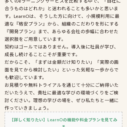
多くのeラーニングサービスを比較する中で、「自社に
合うものはどれか」と迷われることも多いかと思いま
す。LearnOは、そうした方に向けて、小規模利用に最
適な『格安プラン』から、組織のこだわりを形にする
『開発プラン』まで、あらゆる会社の歩幅に合わせた
選択肢をご用意しています。
契約はゴールではありません。導入後に社員が学び、
成長し続けることこそが重要です。
だからこそ、「まずは金額だけ知りたい」「実際の画
面を見てから検討したい」といった気軽な一歩からで
も歓迎しています。
お見積りや無料トライアルを通じて十分にご納得いた
だいたうえで、貴社に最適な学びの環境づくりをご検
討ください。理想の学びの場を、ぜひ私たちと一緒に
作っていきましょう。
【詳しく知りたい】LearnOの機能や料金プランを見てみ
る