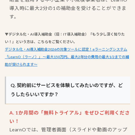
導入時に最大2分の1の補助金を受けることができま
す。
▼デジタル化・AI導入補助金（旧：IT導入補助金）『もう少し深く知りた
い！』という方は、こちらをご覧ください。
デジタル化・AI導入補助金2026の対象ツールに認定！eラーニングシステム
「LearnO（ラーノ）」 ～最大150万円、最大2年分の費用の最大1/2までの補
助が受けられます～
Q. 契約前にサービスを体験してみたいのですが、ど
うしたらいいですか？
A. 1か月間の「無料トライアル」をぜひご利用くださ
い！
LearnOでは、管理者画面（スライドや動画のアップ