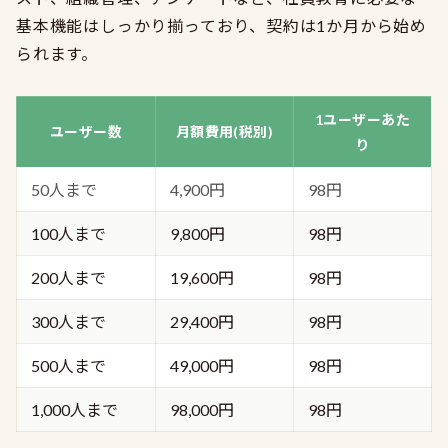
基本機能はしっかり揃っており、契約は1か月から始め
られます。
1ユーザーあた
ユーザー数
月額費用(税別)
り
50人まで
4,900円
98円
100人まで
9,800円
98円
200人まで
19,600円
98円
300人まで
29,400円
98円
500人まで
49,000円
98円
1,000人まで
98,000円
98円