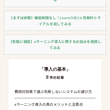
【まずは体験】機能制限なし！LearnOの1ヶ月無料トラ
イアルを試してみる
【気軽に相談】eラーニング導入に関するお悩みを相談し
てみる
「導入の基本」
8
件の記事
費用対効果で選ぶ失敗しないシステムの選び方
eラーニング導入の真のメリットと注意点