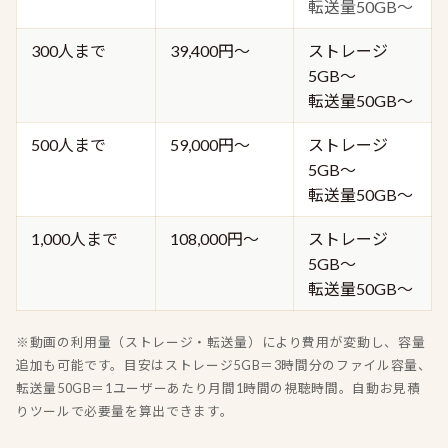
転送量50GB〜
300人まで
39,400円〜
ストレージ
5GB〜
転送量50GB〜
500人まで
59,000円〜
ストレージ
5GB〜
転送量50GB〜
1,000人まで
108,000円〜
ストレージ
5GB〜
転送量50GB〜
※動画の利用量（ストレージ・転送量）により費用が変動し、容量
追加も可能です。目安はストレージ5GB＝3時間分のファイル容量、
転送量50GB＝1ユーザーあたり月間1時間の視聴時間。自動お見積
りツールで必要量を算出できます。