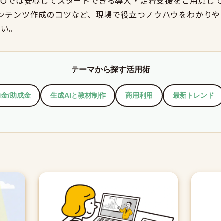
rnOでは安心してスタートできる導入・定着支援をご用意し
コンテンツ作成のコツなど、現場で役立つノウハウをわかりや
さい。
テーマから探す活用術
金/助成金
生成AIと教材制作
商用利用
最新トレンド