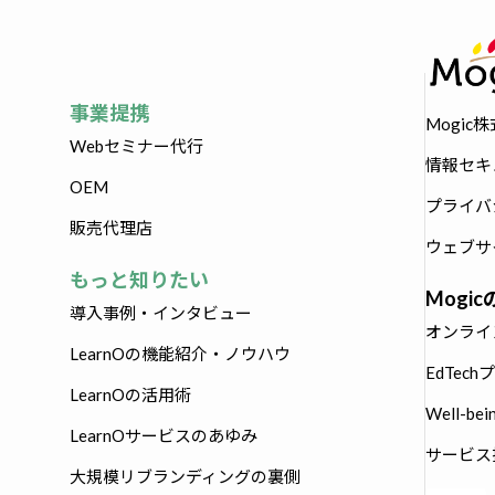
事業提携
Mogic
Webセミナー代行
情報セキ
OEM
プライバ
販売代理店
ウェブサ
もっと知りたい
Mogi
導入事例・インタビュー
オンライ
LearnOの機能紹介・ノウハウ
EdTec
LearnOの活用術
Well-b
LearnOサービスのあゆみ
サービス技
大規模リブランディングの裏側