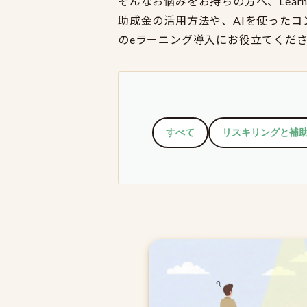
そんなお悩みをお持ちの方へ、Lea
助成金の活用方法や、AIを使った
のeラーニング導入にお役立てくだ
すべて
リスキリングと補助