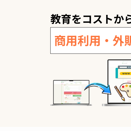
教育をコストか
商用利用・外