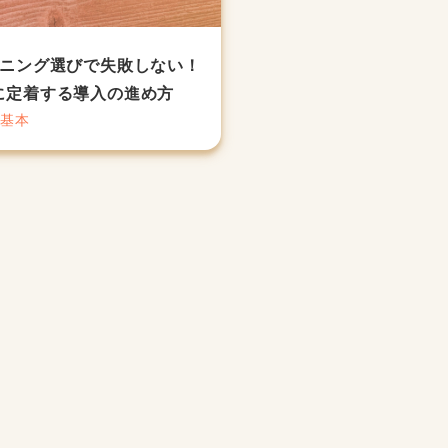
ーニング選びで失敗しない！
に定着する導入の進め方
の基本