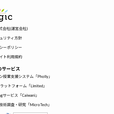
株式会社(運営会社)
ュリティ方針
シーポリシー
イト利用規約
cのサービス
ン授業支援システム「Pholly」
hプラットフォーム「Limited」
eingサービス「Caiwani」
術調査・研究「MicroTech」