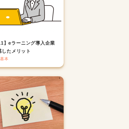
l.1】eラーニング導入企業
感したメリット
の基本