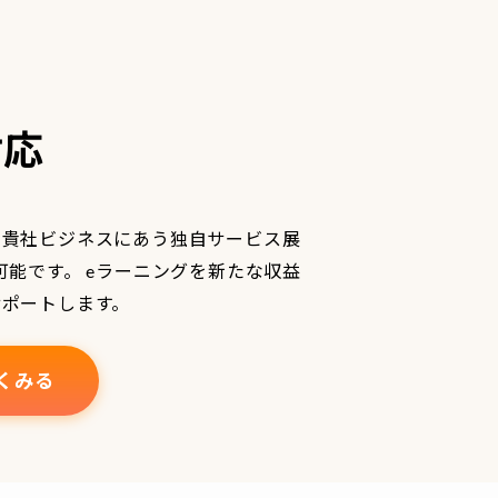
対応
、貴社ビジネスにあう独自サービス展
可能です。 eラーニングを新たな収益
サポートします。
くみる