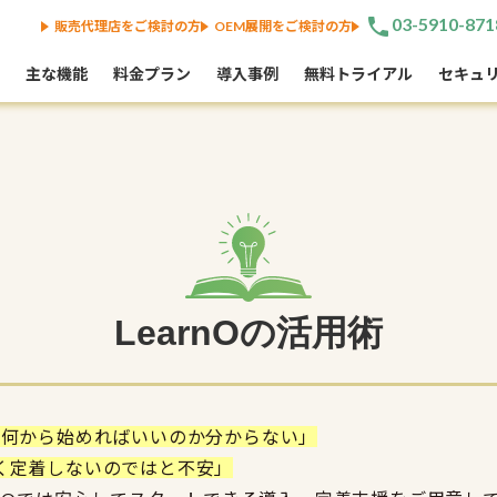
phone
03-5910-871
販売代理店をご検討の方
OEM展開をご検討の方
主な機能
料金プラン
導入事例
無料トライアル
セキュ
LearnOの活用術
、何から始めればいいのか分からない」
く定着しないのではと不安」