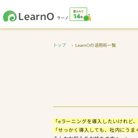
トップ
LearnOの活用術一覧
「eラーニングを導入したいけれど
「せっかく導入しても、社内にうま