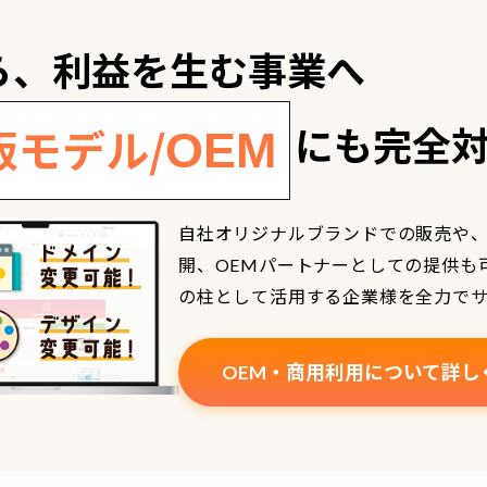
ら、利益を生む事業へ
にも完全
販モデル/
OEM
自社オリジナルブランドでの販売や
開、OEMパートナーとしての提供も
の柱として活用する企業様を全力で
OEM・商用利用について詳し