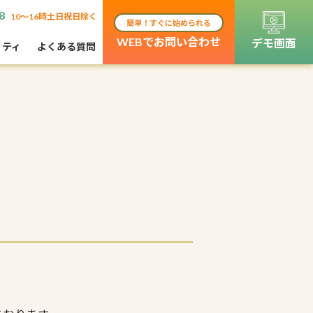
8
10〜16時土日祝日除く
簡単！すぐに始められる
WEBでお問い合わせ
デモ画面
リティ
よくある質問