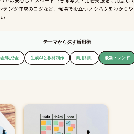
rnOでは安心してスタートできる導入・定着支援をご用意し
コンテンツ作成のコツなど、現場で役立つノウハウをわかりや
さい。
テーマから探す活用術
金/助成金
生成AIと教材制作
商用利用
最新トレンド