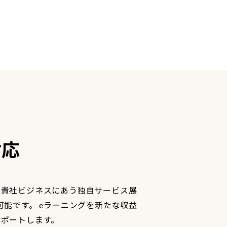
対応
、貴社ビジネスにあう独自サービス展
可能です。 eラーニングを新たな収益
サポートします。