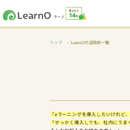
トップ
LearnOの活用術一覧
「eラーニングを導入したいけれど
「せっかく導入しても、社内にうま