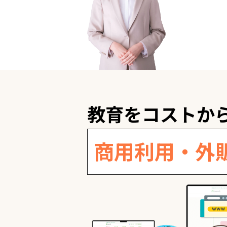
教育をコストか
商用利用・外