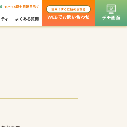
8
10〜16時土日祝日除く
簡単！すぐに始められる
WEBでお問い合わせ
デモ画面
リティ
よくある質問