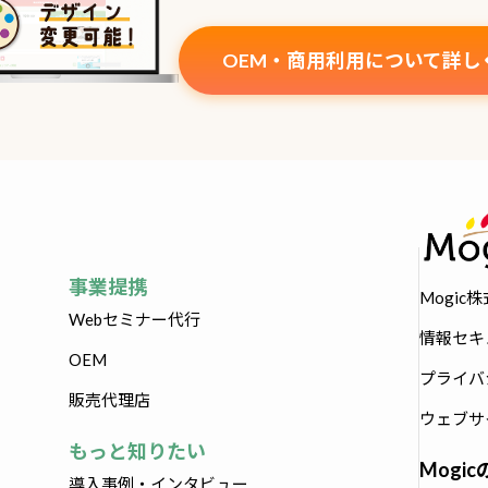
OEM・商用利用について詳し
事業提携
Mogic
Webセミナー代行
情報セキ
OEM
プライバ
販売代理店
ウェブサ
もっと知りたい
Mogi
導入事例・インタビュー