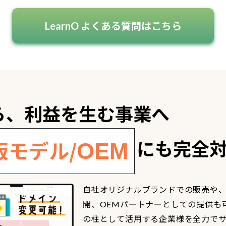
LearnO よくある質問はこちら
ら、利益を生む事業へ
にも完全
販モデル/
OEM
自社オリジナルブランドでの販売や
開、OEMパートナーとしての提供も
の柱として活用する企業様を全力で