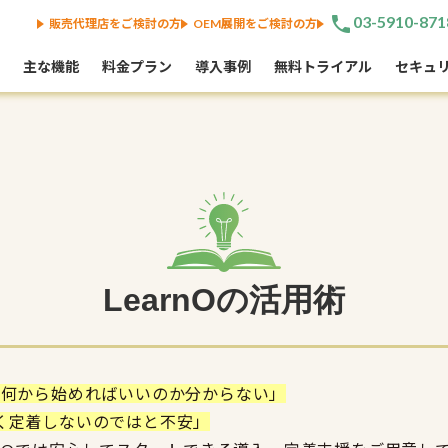
phone
03-5910-871
販売代理店をご検討の方
OEM展開をご検討の方
主な機能
料金プラン
導入事例
無料トライアル
セキュ
LearnOの活用術
、何から始めればいいのか分からない」
く定着しないのではと不安」