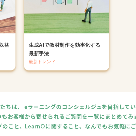
収益
生成AIで教材制作を効率化する
最新手法
最新トレンド
たちは、 eラーニングのコンシェルジュを目指して
つもお客様から寄せられるご質問を一覧にまとめてみ
グのこと、LearnOに関すること、なんでもお気軽に