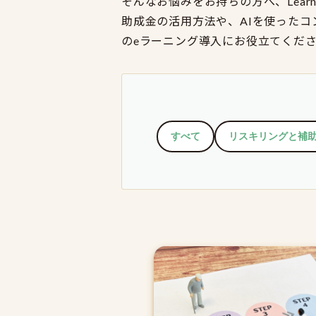
そんなお悩みをお持ちの方へ、Lea
助成金の活用方法や、AIを使った
のeラーニング導入にお役立てくだ
すべて
リスキリングと補助