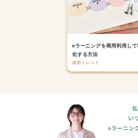
eラーニングを商用利用して
化する方法
最新トレンド
私
い
eラーニン