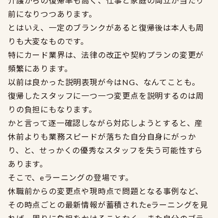
介護からの復帰率も高く、仕事と家庭の両立が当たり
前になりつつあります。
とはいえ、一定のブランクがあると復帰後は本人も周
りも大変なものです。
特にカード業界は、法律の改正や契約プランの変更が
頻繁にあります。
以前は良かった説明表現が今はNG、なんてことも。
復帰したスタッフに一つ一つ変更点を説明するのは周
りの負担にもなります。
かと言って逐一確認しながら対応しようとすると、産
休前よりも業務スピードが落ちた自分自身にがっか
り、と、せっかくの優秀なスタッフを失う可能性すら
あります。
そこで、eラーニングの登場です。
休職前からの変更点や現時点で問題となる事例など、
その時点ごとの最新情報が蓄積されたeラーニングを見