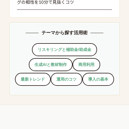
グの相性を10分で見抜くコツ
テーマから探す活用術
リスキリングと補助金/助成金
生成AIと教材制作
商用利用
最新トレンド
運用のコツ
導入の基本