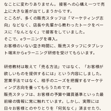
なことに変わりありません。 接客への心構え一つで売
上に大きな差が出てしまうからです。
ところが、多くの販売スタッフは「マーケティング志
向」などなく、店長や先輩から教わったトークをベー
スに「なんとなく」で接客をしていました。
そこで、eラーニングを導入。
お客様のいない空き時間に、販売スタッフにタブレッ
ト端末からeラーニング研修を受けてもらいます。
研修教材は敢えて「売る方法」ではなく、「お客様が
欲しいものを提供するには」という内容にしました。
営業手法ではなく、相手のニーズを把握するマーケテ
ィング志向を養ってもらうためです。
販売スタッフは、お客様の予算や購買基準といった最
前線の情報に常に触れています。しかし、実際には
日々お客様とのやりとりを「何気なく」済ませたり、