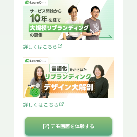
詳しくはこちら
詳しくはこちら
open_in_new
デモ画面を体験する