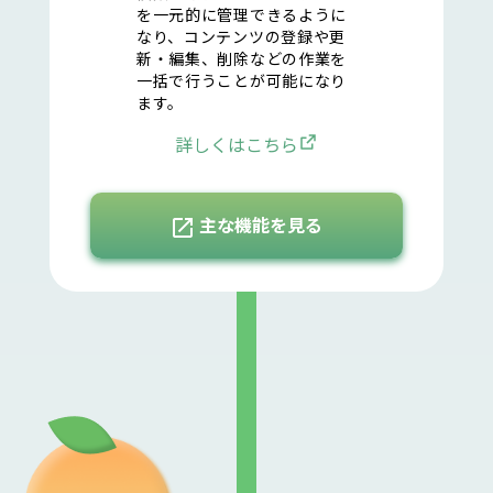
を一元的に管理できるように
なり、コンテンツの登録や更
新・編集、削除などの作業を
一括で行うことが可能になり
ます。
詳しくはこちら
open_in_new
主な機能を見る