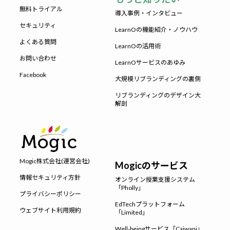
無料トライアル
導入事例・インタビュー
セキュリティ
LearnOの機能紹介・ノウハウ
よくある質問
LearnOの活用術
お問い合わせ
LearnOサービスのあゆみ
Facebook
大規模リブランディングの裏側
リブランディングのデザイン大
解剖
Mogic株式会社(運営会社)
Mogicのサービス
情報セキュリティ方針
オンライン授業支援システム
「Pholly」
プライバシーポリシー
EdTechプラットフォーム
ウェブサイト利用規約
「Limited」
Well-beingサービス「Caiwani」