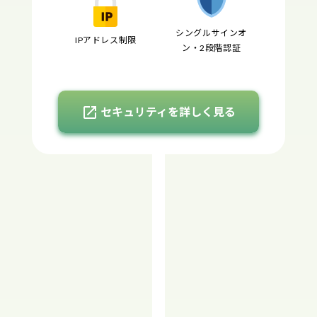
シングルサインオ
IPアドレス制限
ン・2段階認証
open_in_new
セキュリティを詳しく見る