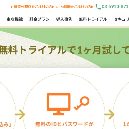
phone
03-5910-871
販売代理店をご検討の方
OEM展開をご検討の方
主な機能
料金プラン
導入事例
無料トライアル
セキュ
無料トライアルで1ヶ月試し