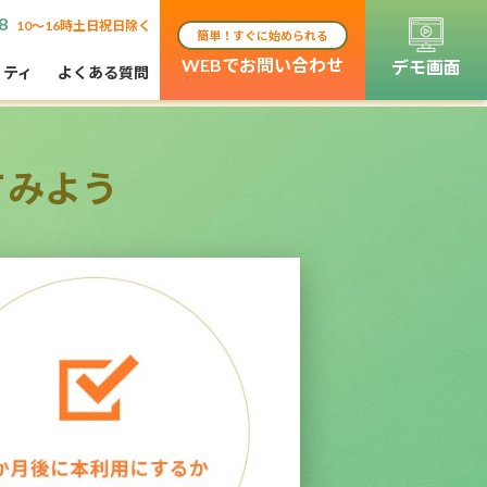
8
10〜16時土日祝日除く
簡単！すぐに始められる
WEBでお問い合わせ
デモ画面
リティ
よくある質問
てみよう