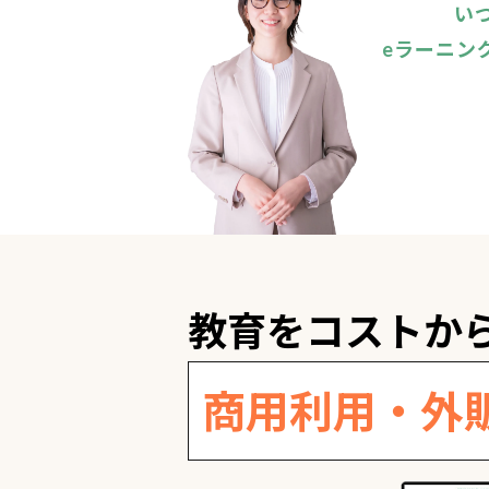
い
eラーニン
教育をコストか
商用利用・外