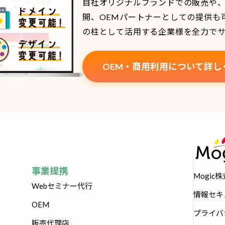
自社オリジナルブランドでの販売や
開、OEMパートナーとしての提供も
の柱として活用する企業様を全力で
OEM・商用利用について詳し
事業提携
Mogic
Webセミナー代行
情報セキ
OEM
プライバ
販売代理店