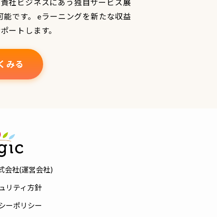
、貴社ビジネスにあう独自サービス展
可能です。 eラーニングを新たな収益
サポートします。
くみる
株式会社(運営会社)
ュリティ方針
シーポリシー