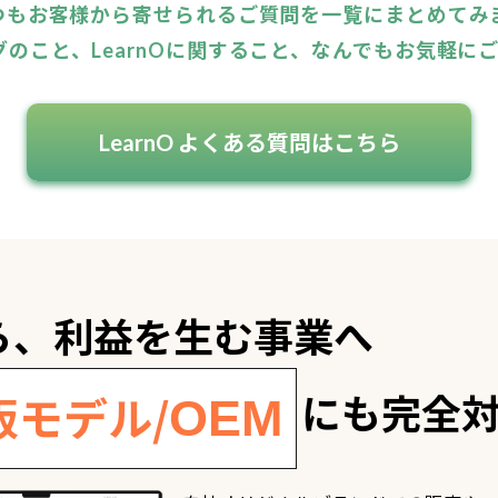
つもお客様から寄せられるご質問を一覧にまとめてみ
グのこと、LearnOに関すること、なんでもお気軽に
LearnO よくある質問はこちら
ら、利益を生む事業へ
にも完全
販モデル/
OEM