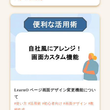
LearnO ページ画面デザイン変更機能につい
て
#使い方 #活用術 #初心者向け #画面デザイン #教
材作成