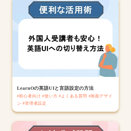
LearnOの英語UIと言語設定の方法
#初心者向け #使い方 #よくある質問 #画面デザイ
ン #管理者設定