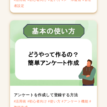
者設定
アンケートを作成して登録する方法
#活用術 #初心者向け #使い方 #アンケート機能 #