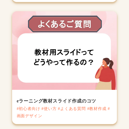
eラーニング教材スライド作成のコツ
#初心者向け #使い方 #よくある質問 #教材作成 #
画面デザイン