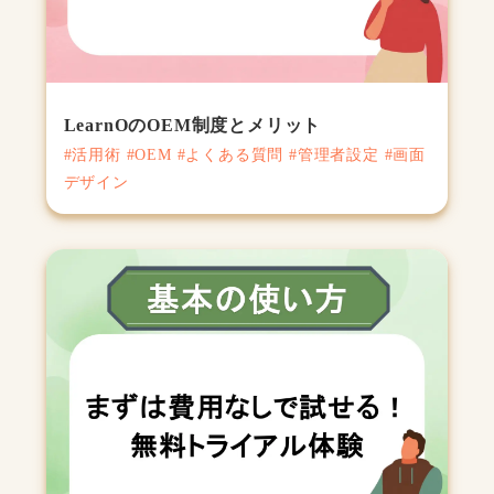
LearnOのOEM制度とメリット
#活用術 #OEM #よくある質問 #管理者設定 #画面
デザイン