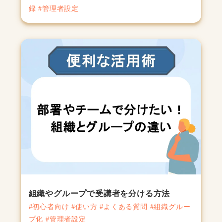
録 #管理者設定
組織やグループで受講者を分ける方法
#初心者向け #使い方 #よくある質問 #組織グルー
プ化 #管理者設定