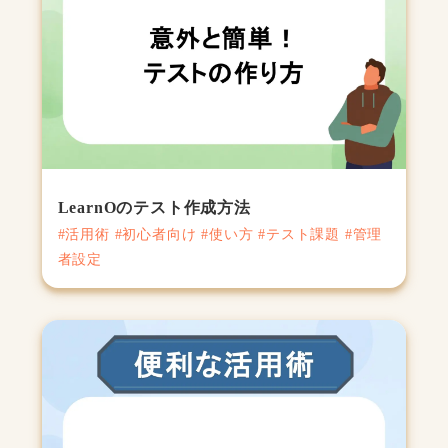
LearnOのテスト作成方法
#活用術 #初心者向け #使い方 #テスト課題 #管理
者設定