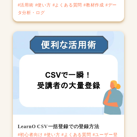
#活用術 #使い方 #よくある質問 #教材作成 #デー
タ分析・ログ
LearnO CSV一括登録での登録方法
#初心者向け #使い方 #よくある質問 #ユーザー登