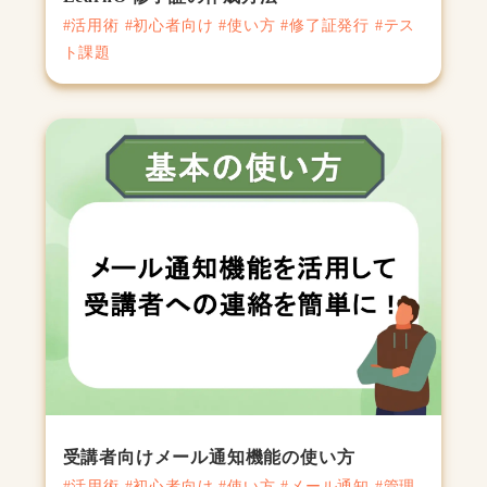
#活用術 #初心者向け #使い方 #修了証発行 #テス
ト課題
受講者向けメール通知機能の使い方
#活用術 #初心者向け #使い方 #メール通知 #管理