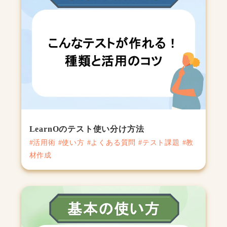
LearnOのテスト使い分け方法
#活用術 #使い方 #よくある質問 #テスト課題 #教
材作成