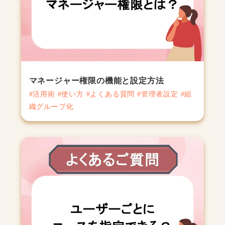
マネージャー権限の機能と設定方法
#活用術 #使い方 #よくある質問 #管理者設定 #組
織グループ化