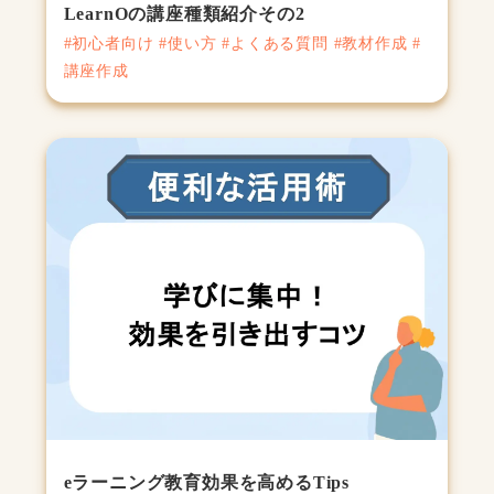
LearnOの講座種類紹介その2
#初心者向け #使い方 #よくある質問 #教材作成 #
講座作成
eラーニング教育効果を高めるTips