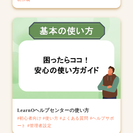
LearnOヘルプセンターの使い方
#初心者向け #使い方 #よくある質問 #ヘルプサポ
ート #管理者設定