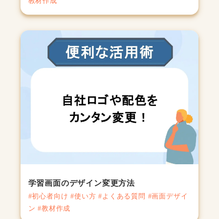
教材作成
学習画面のデザイン変更方法
#初心者向け #使い方 #よくある質問 #画面デザイ
ン #教材作成