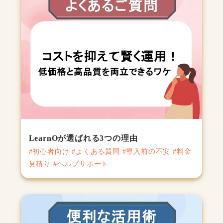
LearnOが選ばれる3つの理由
#初心者向け #よくある質問 #導入前の不安 #料金
見積り #ヘルプサポート