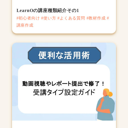
LearnOの講座種類紹介その1
#初心者向け #使い方 #よくある質問 #教材作成 #
講座作成