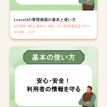
LearnOの管理画面の基本と使い方
#活用術 #初心者向け #使い方 #管理者設定 #デー
タ分析・ログ