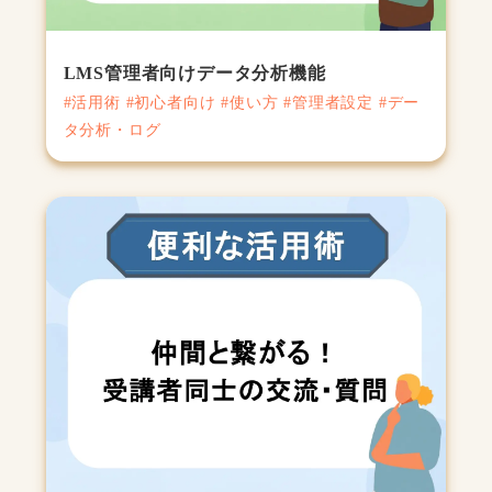
LMS管理者向けデータ分析機能
#活用術 #初心者向け #使い方 #管理者設定 #デー
タ分析・ログ