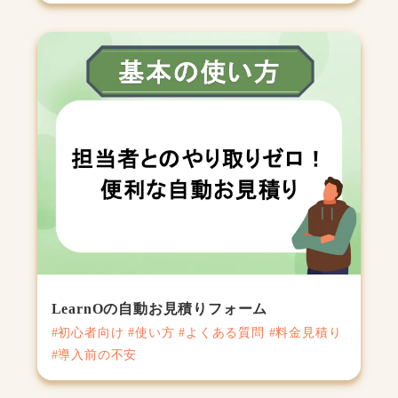
LearnOの自動お見積りフォーム
#初心者向け #使い方 #よくある質問 #料金見積り
#導入前の不安