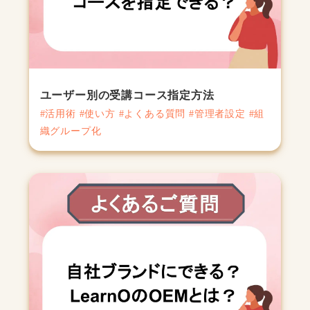
ユーザー別の受講コース指定方法
#活用術 #使い方 #よくある質問 #管理者設定 #組
織グループ化