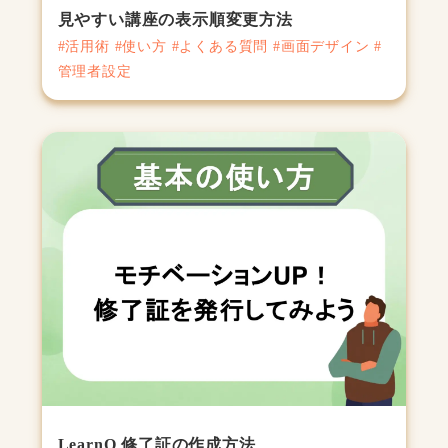
見やすい講座の表示順変更方法
#活用術 #使い方 #よくある質問 #画面デザイン #
管理者設定
LearnO 修了証の作成方法