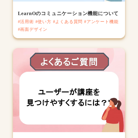
LearnOのコミュニケーション機能について
#活用術 #使い方 #よくある質問 #アンケート機能
#画面デザイン