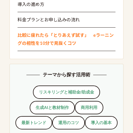
導入の進め方
料金プランとお申し込みの流れ
比較に疲れたら「とりあえず試す」 eラーニン
グの相性を10分で見抜くコツ
テーマから探す活用術
リスキリングと補助金/助成金
生成AIと教材制作
商用利用
最新トレンド
運用のコツ
導入の基本