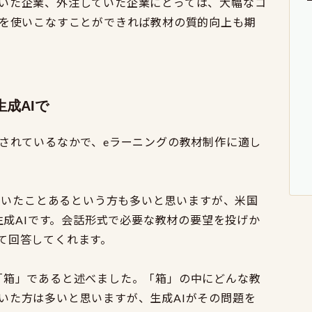
いた企業、外注していた企業にとっては、大幅なコ
Iを使いこなすことができれば教材の質的向上も期
成AIで
化されているなかで、eラーニングの教材制作に適し
は聞いたことあるという方も多いと思いますが、米国
る生成AIです。会話形式で必要な教材の要望を投げか
て回答してくれます。
「箱」であると述べました。「箱」の中にどんな教
いた方は多いと思いますが、生成AIがその問題を