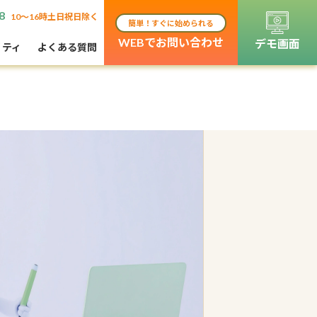
8
10〜16時土日祝日除く
簡単！すぐに始められる
WEBでお問い合わせ
デモ画面
リティ
よくある質問