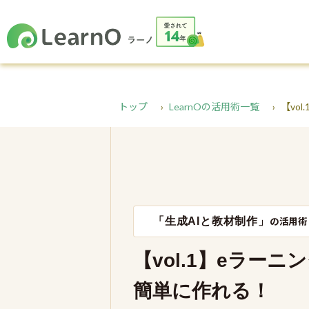
トップ
LearnOの活用術一覧
【vo
「生成AIと教材制作」
の活用術
【vol.1】eラーニ
簡単に作れる！