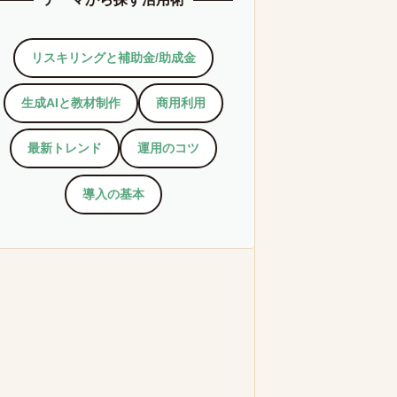
リスキリングと補助金/助成金
生成AIと教材制作
商用利用
最新トレンド
運用のコツ
導入の基本