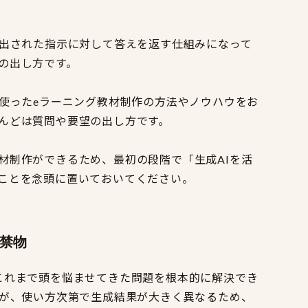
で出された指示に対して答えを返す仕組みになって
の出し方です。
を使ったeラーニング教材制作の方法やノウハウをお
んどは質問や要望の出し方です。
材制作ができるため、最初の段階で「生成AIを活
ことを念頭に置いておいてください。
は禁物
これまで頭を悩ませてきた問題を根本的に解決でき
すが、使い方次第で生成結果が大きく異なるため、