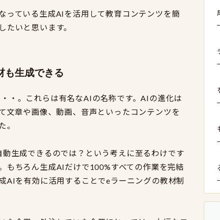
なっている生成AIを活用して教育コンテンツを簡
したいと思います。
教材も生成できる
、Siri・・・。これらは有名なAIの名称です。AIの進化は
って文章や画像、動画、音声といったコンテンツを
た。
自動生成できるのでは？という考えに至るわけです
もちろん生成AIだけで100%すべての作業を完結
成AIを有効に活用することでeラーニングの教材制