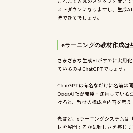
これまで専属のスタッフを置いて
ストダウンになりますし、生成A
待できるでしょう。
eラーニングの教材作成は生
さまざまな生成AIがすでに実用
ているのはChatGPTでしょう。
ChatGPTは有名なだけに名前
OpenAI社が開発・運用してい
けると、教材の構成や内容を考え
先ほど、eラーニングシステムは
材を展開するかに難しさを感じて