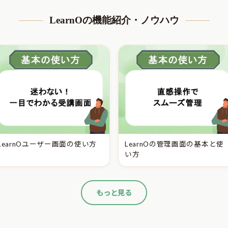
LearnOの機能紹介・ノウハウ
LearnOユーザー画面の使い方
LearnOの管理画面の基本と使
い方
もっと見る