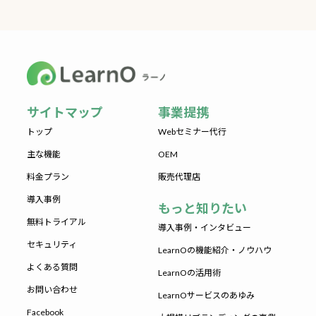
サイトマップ
事業提携
トップ
Webセミナー代行
主な機能
OEM
料金プラン
販売代理店
導入事例
もっと知りたい
無料トライアル
導入事例・インタビュー
セキュリティ
LearnOの機能紹介・ノウハウ
よくある質問
LearnOの活用術
お問い合わせ
LearnOサービスのあゆみ
Facebook