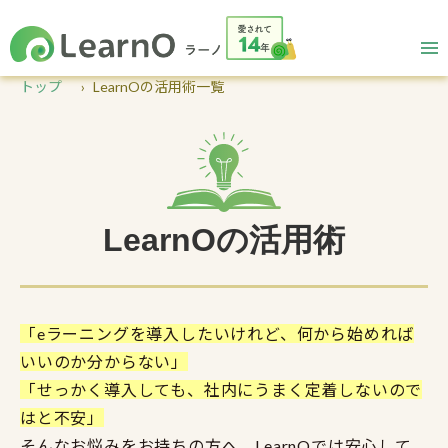
トップ
LearnOの活用術一覧
LearnOの活用術
「eラーニングを導入したいけれど、何から始めれば
いいのか分からない」
「せっかく導入しても、社内にうまく定着しないので
はと不安」
そんなお悩みをお持ちの方へ、LearnOでは安心して