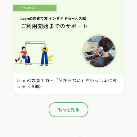
LearnOの育て方ー「分からない」をいっしょに考
える〈IS編〉
もっと見る