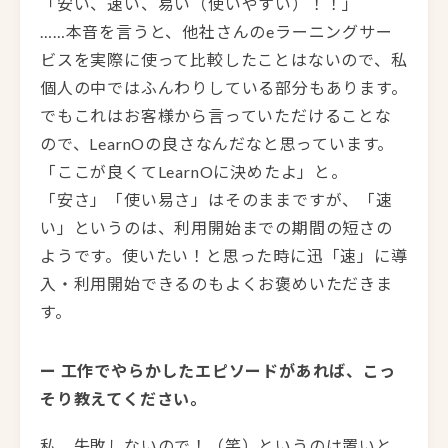
「安い、速い、易い（使いやすい）！！」
……本音を言うと、他社さんのeラーニングサー
ビスを実際に使って比較したことはないので、私
個人の中ではふんわりしている部分もあります。
でもこれはお客様から言っていただけることな
ので、LearnOの良さなんだなと思っています。
「ここが良くてLearnOに決めたよ」と。
「安さ」「使い易さ」はそのままですが、「速
い」というのは、利用開始までの期間の短さの
ようです。使いたい！と思った時に迅「速」に導
入・利用開始できるのもよくお褒めいただきま
す。
ー 工作でやらかしたエピソードがあれば、こっ
そり教えてください。
私、失敗しないので！（笑）というのは置いと