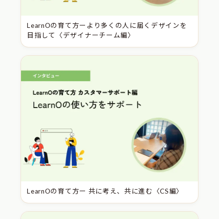
LearnOの育て方ーより多くの人に届くデザインを
目指して〈デザイナーチーム編〉
LearnOの育て方ー 共に考え、共に進む〈CS編〉