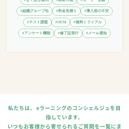
#組織グループ化
#料金見積り
#導入前の不安
#テスト課題
#OEM
#無料トライアル
#アンケート機能
#修了証発行
#メール通知
私たちは、 eラーニングのコンシェルジュを目
指しています。
いつもお客様から寄せられるご質問を一覧にま