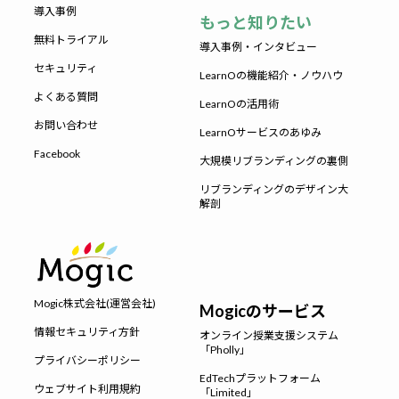
導入事例
もっと知りたい
無料トライアル
導入事例・インタビュー
セキュリティ
LearnOの機能紹介・ノウハウ
よくある質問
LearnOの活用術
お問い合わせ
LearnOサービスのあゆみ
Facebook
大規模リブランディングの裏側
リブランディングのデザイン大
解剖
Mogic株式会社(運営会社)
Mogicのサービス
情報セキュリティ方針
オンライン授業支援システム
「Pholly」
プライバシーポリシー
EdTechプラットフォーム
ウェブサイト利用規約
「Limited」