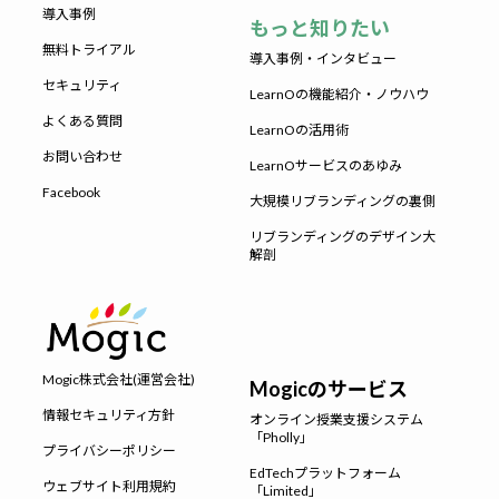
導入事例
もっと知りたい
無料トライアル
導入事例・インタビュー
セキュリティ
LearnOの機能紹介・ノウハウ
よくある質問
LearnOの活用術
お問い合わせ
LearnOサービスのあゆみ
Facebook
大規模リブランディングの裏側
リブランディングのデザイン大
解剖
Mogic株式会社(運営会社)
Mogicのサービス
情報セキュリティ方針
オンライン授業支援システム
「Pholly」
プライバシーポリシー
EdTechプラットフォーム
ウェブサイト利用規約
「Limited」