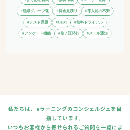
#組織グループ化
#料金見積り
#導入前の不安
#テスト課題
#OEM
#無料トライアル
#アンケート機能
#修了証発行
#メール通知
私たちは、 eラーニングのコンシェルジュを目
指しています。
いつもお客様から寄せられるご質問を一覧にま