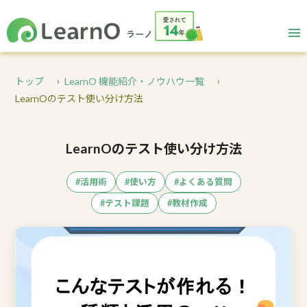
トップ
LearnO 機能紹介・ノウハウ一覧
LearnOのテスト使い分け方法
LearnOのテスト使い分け方法
#活用術
#使い方
#よくある質問
#テスト課題
#教材作成