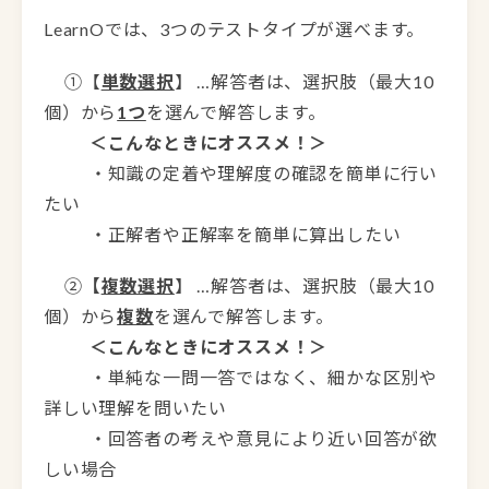
LearnOでは、3つのテストタイプが選べます。
①【
単数選択
】 …解答者は、選択肢（最大10
個）から
1つ
を選んで解答します。
＜こんなときにオススメ！＞
・知識の定着や理解度の確認を簡単に行い
たい
・正解者や正解率を簡単に算出したい
②
【
複数選択
】 …解答者は、選択肢（最大10
個）から
複数
を選んで解答します。
＜こんなときにオススメ！＞
・単純な一問一答ではなく、細かな区別や
詳しい理解を問いたい
・回答者の考えや意見により近い回答が欲
しい場合