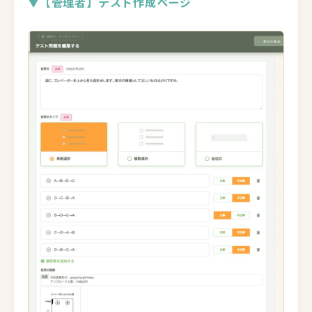
▼【管理者】テスト作成ページ