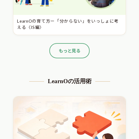
LearnOの育て方ー「分からない」をいっしょに考
える〈IS編〉
もっと見る
LearnOの活用術