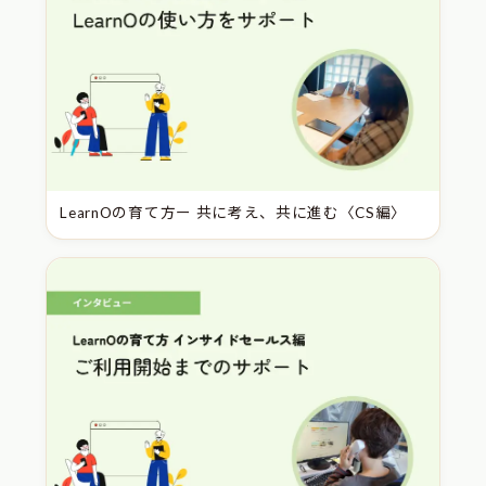
LearnOの育て方ー 共に考え、共に進む〈CS編〉