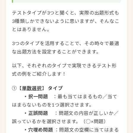
テストタイプが3つと聞くと、実際の出題形式も
3種類しかできないように思いますが、そんなこ
とはありません。
3つのタイプを活用することで、その時々で最適
な出題方法を設定することができます。
以下、それぞれのタイプで実現できるテスト形
式の例をご紹介します！
①【
単数選択
】
タイプ
・択一問題
：最も当てはまるもの／当て
はまらないものを1つ選択させます。
・正誤問題
：問題文の内容が正しいか／
誤っているかを選択させます。（◯×問題）
・穴埋め問題
：問題文の空欄に当てはまる