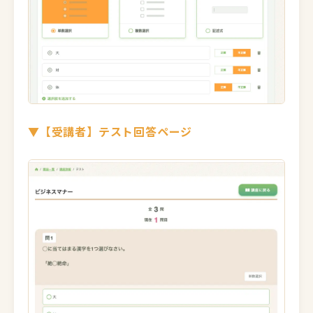
▼【受講者】テスト回答ページ