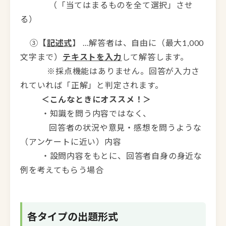
（「当てはまるものを全て選択」させ
る）
③
【
記述式
】 …解答者は、自由に（最大1,000
文字まで）
テキストを入力
して解答します。
※採点機能はありません。回答が入力さ
れていれば「正解」と判定されます。
＜こんなときにオススメ！＞
・知識を問う内容ではなく、
回答者の状況や意見・感想を問うような
（アンケートに近い）内容
・設問内容をもとに、回答者自身の身近な
例を考えてもらう場合
各タイプの出題形式