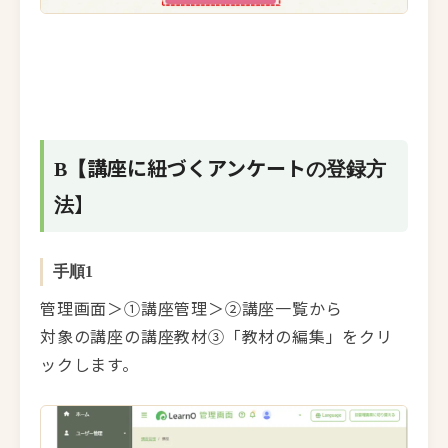
講座に紐づくアンケート
B【
の登録方
】
法
手順1
管理画面＞①講座管理＞②講座一覧から
対象の講座の講座教材③「教材の編集」をクリ
ックします。