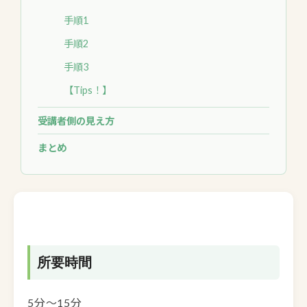
手順1
手順2
手順3
【Tips！】
受講者側の見え方
まとめ
所要時間
5分～15分