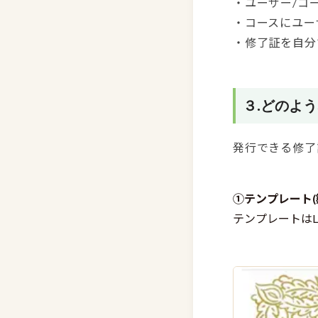
・ユーザー/コ
・コースにユー
・修了証を自分
３.どのよ
発行できる修了
①テンプレート(
テンプレートはL