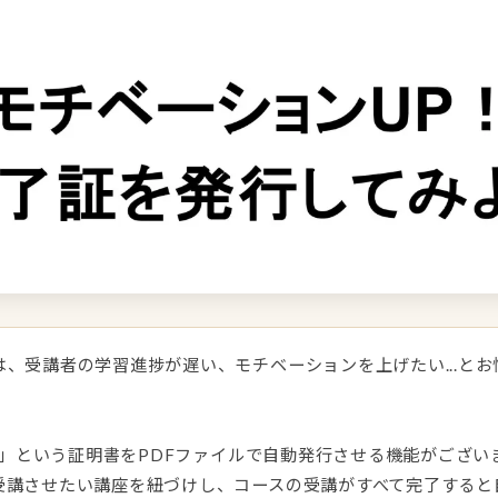
、受講者の学習進捗が遅い、モチベーションを上げたい...と
了証」という証明書をPDFファイルで自動発行させる機能がござい
受講させたい講座を紐づけし、コースの受講がすべて完了すると