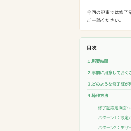
今回の記事では修了
ご一読ください。
目次
１.所要時間
２.事前に用意しておく
３.どのような修了証が
４.操作方法
修了証設定画面へ
パターン1：設定
パターン2：デザ