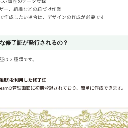
ース/講座のデータ登録
ザー、組織などの紐づけ作業
で作成したい場合は、デザインの作成が必要です
うな修了証が発行されるの？
証は２種類です。
雛形)を利用した修了証
earnO管理画面に初期登録されており、簡単に作成できます。