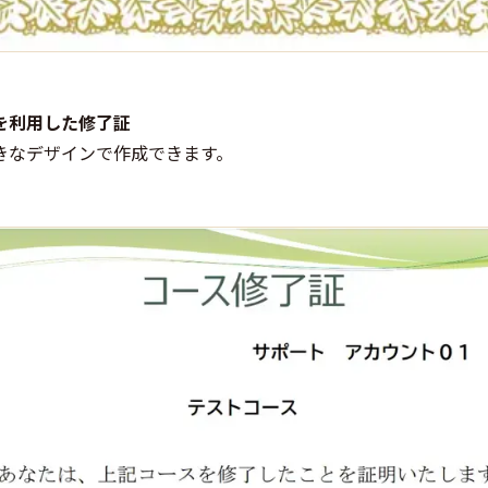
を利用した修了証
きなデザインで作成できます。