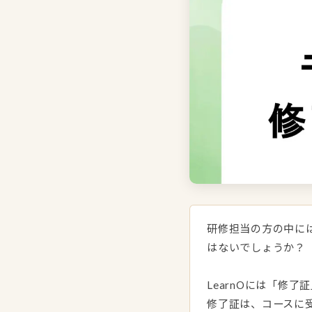
研修担当の方の中には
はないでしょうか？
LearnOには「修
修了証は、コースに