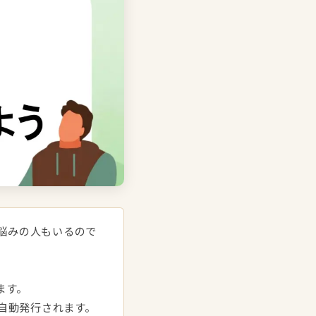
お悩みの人もいるので
ます。
自動発行されます。