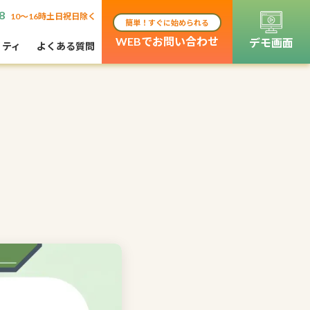
8
10〜16時土日祝日除く
簡単！すぐに始められる
WEBでお問い合わせ
デモ画面
リティ
よくある質問