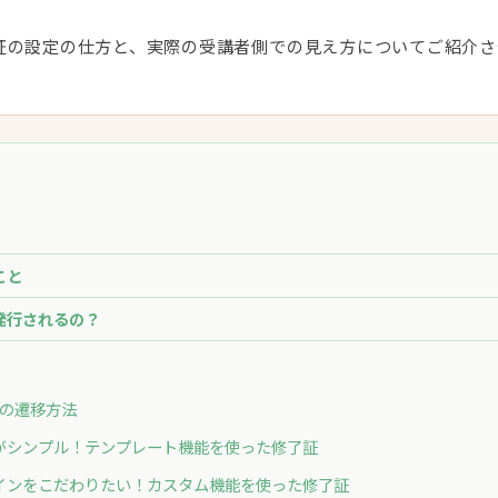
証の設定の仕方と、実際の受講者側での見え方についてご紹介さ
こと
発行されるの？
の遷移方法
がシンプル！テンプレート機能を使った修了証
インをこだわりたい！カスタム機能を使った修了証