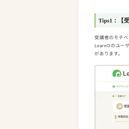
Tips1
受講者のモチベ
LearnOの
があります。