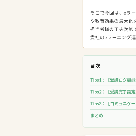
そこで今回は、eラー
や教育効果の最大化を
担当者様の工夫次第
貴社のeラーニング
目次
Tips1：【受講ログ
Tips2：【受講完了
Tips3：【コミュニ
まとめ