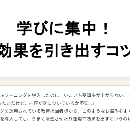
てeラーニングを導入したのに、いまいち受講率が上がらない…
みたいだけど、内容が身についているか不安…」
ングを運用されている教育担当者様から、このようなお悩みをよ
グを導入しても、うまく浸透させたり運用で効果を出すというの