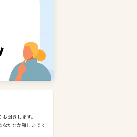
」
くお聞きします。
はなかなか難しいです