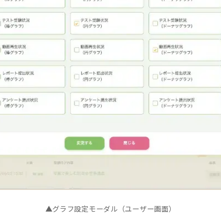
▲グラフ設定モーダル（ユーザー画面）