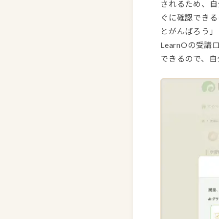
されるため、自
ぐに確認できる
とがんばろう」
LearnOの
できるので、自