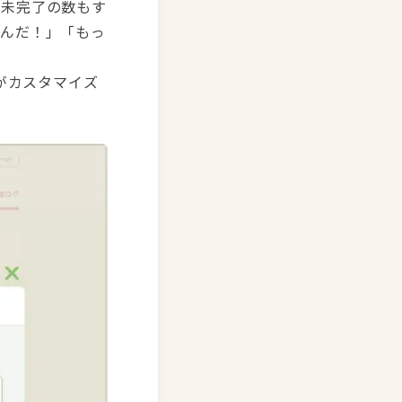
や未完了の数もす
たんだ！」「もっ
がカスタマイズ