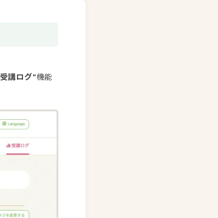
"受講ログ"
機能