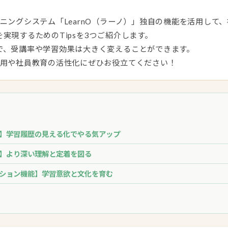
ニングシステム「LearnO（ラーノ）」独自の機能を活用して
実現するためのTipsを3つご紹介します。
で、受講率や学習効果は大きく変えることができます。
運用や社員教育の活性化にぜひお役立てください！
機能】学習履歴の見える化でやる気アップ
設定】より深い理解と定着を図る
ケーション機能】学習意欲と文化を育む