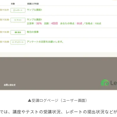
▲受講ログページ（ユーザー画面）
では、講座やテストの受講状況、レポートの提出状況など