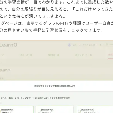
分の学習進捗が一目でわかります。これまでに達成した数
ので、自分の頑張りが目に見えると、「これだけやってき
という気持ちが湧いてきますよね。
受講ログページは、表示するグラフの内容や種類はユーザー自身
分の見やすい形で手軽に学習状況をチェックできます。