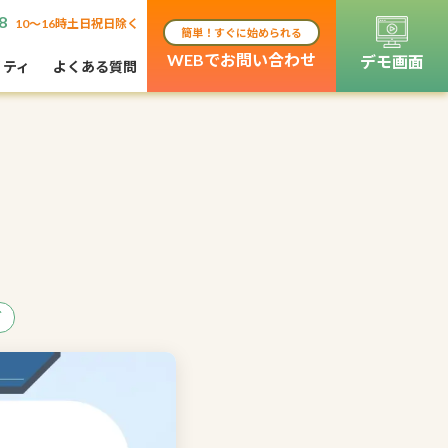
8
10〜16時土日祝日除く
簡単！すぐに始められる
WEBでお問い合わせ
デモ画面
リティ
よくある質問
グ