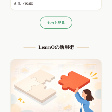
える〈IS編〉
もっと見る
LearnOの活用術