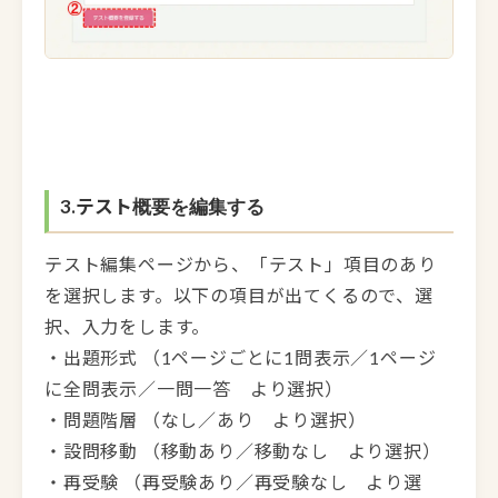
3.テスト
概要を編集する
テスト編集ページから、「テスト」項目のあり
を選択します。以下の項目が出てくるので、選
択、入力をします。
・出題形式 （1ページごとに1問表示／1ページ
に全問表示／一問一答 より選択）
・問題階層 （なし／あり より選択）
・設問移動 （移動あり／移動なし より選択）
・再受験 （再受験あり／再受験なし より選