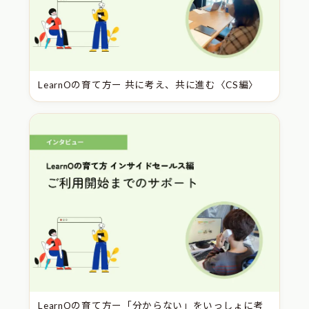
LearnOの育て方ー 共に考え、共に進む〈CS編〉
LearnOの育て方ー「分からない」をいっしょに考