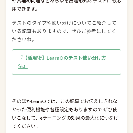
や
穴埋め問題
などあらゆる出題形式のテストにも応
用
できます。
テストのタイプや使い分けについてご紹介して
いる記事もありますので、ぜひご参考にしてく
ださいね。
『【活用術】LearnOのテスト使い分け方
法』
そのほかLearnOでは、この記事でお伝えしきれな
かった便利機能や各種設定もありますので ぜひ使
いこなして、eラーニングの効果の最大化につなげ
てください。