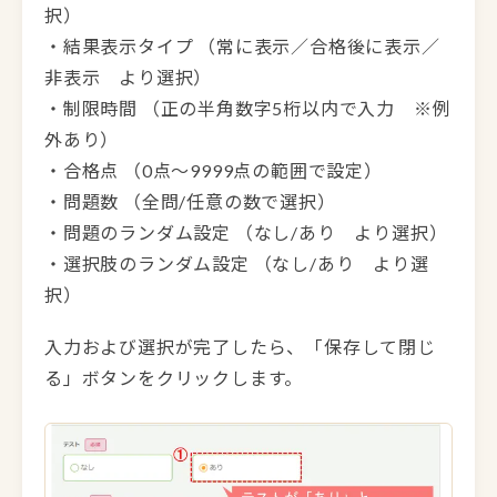
択）
・結果表示タイプ （常に表示／合格後に表示／
非表示 より選択）
・制限時間 （正の半角数字5桁以内で入力 ※例
外あり）
・合格点 （0点～9999点の範囲で設定）
・問題数 （全問/任意の数で選択）
・問題のランダム設定 （なし/あり より選択）
・選択肢のランダム設定 （なし/あり より選
択）
入力および選択が完了したら、「保存して閉じ
る」ボタンをクリックします。