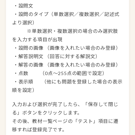
・設問文
・設問のタイプ（単数選択／複数選択／記述式
より選択）
※単数選択・複数選択の場合のみ選択肢
を入力する項目が出現
・設問の画像 （画像を入れたい場合のみ登録）
・解答説明文 （回答に対する解説文）
・解答の画像 （画像を入れたい場合のみ登録）
・点数 （0点〜255点の範囲で設定）
・表示順 （他にも問題を登録した場合の表示
順を設定）
入力および選択が完了したら、「保存して閉じ
る」ボタンをクリックします。
その後、教材一覧ページの「テスト」項目に遷
移すれば登録完了です。