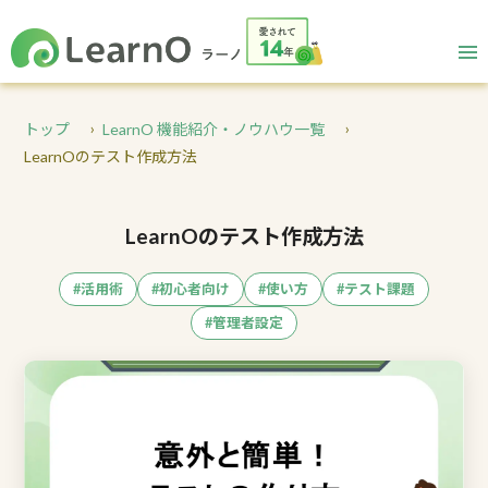
トップ
LearnO 機能紹介・ノウハウ一覧
LearnOのテスト作成方法
LearnOのテスト作成方法
#活用術
#初心者向け
#使い方
#テスト課題
#管理者設定