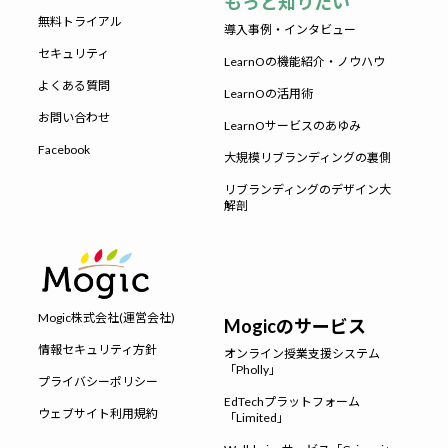
もっと知りたい
無料トライアル
導入事例・インタビュー
セキュリティ
LearnOの機能紹介・ノウハウ
よくある質問
LearnOの活用術
お問い合わせ
LearnOサービスのあゆみ
Facebook
大規模リブランディングの裏側
リブランディングのデザイン大
解剖
Mogic株式会社(運営会社)
Mogicのサービス
情報セキュリティ方針
オンライン授業支援システム
「Pholly」
プライバシーポリシー
EdTechプラットフォーム
ウェブサイト利用規約
「Limited」