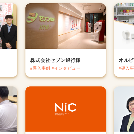
株式会社セブン銀行様
オルビ
#導入事例 #インタビュー
#導入