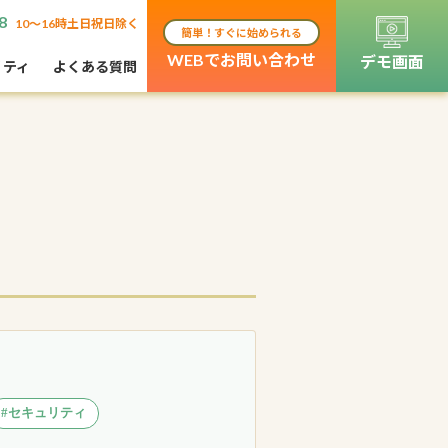
8
10〜16時土日祝日除く
簡単！すぐに始められる
WEBでお問い合わせ
デモ画面
リティ
よくある質問
#セキュリティ