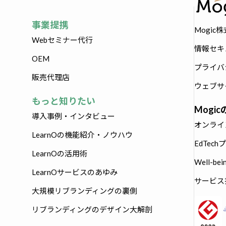
事業提携
Mogic
Webセミナー代行
情報セキ
OEM
プライバ
販売代理店
ウェブサ
もっと知りたい
Mogi
導入事例・インタビュー
オンライ
LearnOの機能紹介・ノウハウ
EdTec
LearnOの活用術
Well-b
LearnOサービスのあゆみ
サービス技
大規模リブランディングの裏側
リブランディングのデザイン大解剖