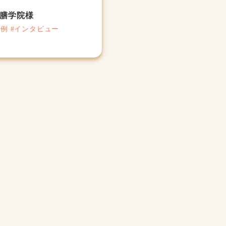
膳学院様
事例 #インタビュー