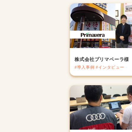
株式会社プリマベーラ様
#導入事例 #インタビュー