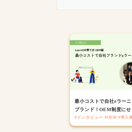
最小コストで自社eラーニ
ブランド！OEM制度にせ
#インタビュー #OEM #導入