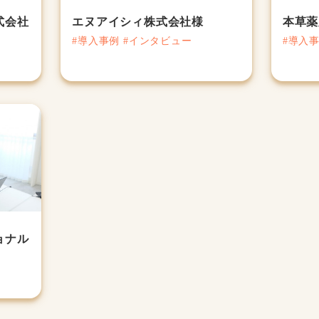
式会社
エヌアイシィ株式会社様
本草薬
#導入事例 #インタビュー
#導入
ョナル