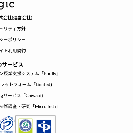
株式会社(運営会社)
ュリティ方針
シーポリシー
イト利用規約
cのサービス
ン授業支援システム「Pholly」
hプラットフォーム「Limited」
eingサービス「Caiwani」
術調査・研究「MicroTech」