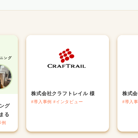
株式会社クラフトレイル 様
株式会
#導入事例 #インタビュー
#導入事
ング
まる
事例