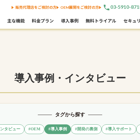
phone
03-5910-871
販売代理店をご検討の方
OEM展開をご検討の方
主な機能
料金プラン
導入事例
無料トライアル
セキュ
導入事例・インタビュー
タグから探す
インタビュー
#OEM
#導入事例
#開発の裏側
#導入サポート