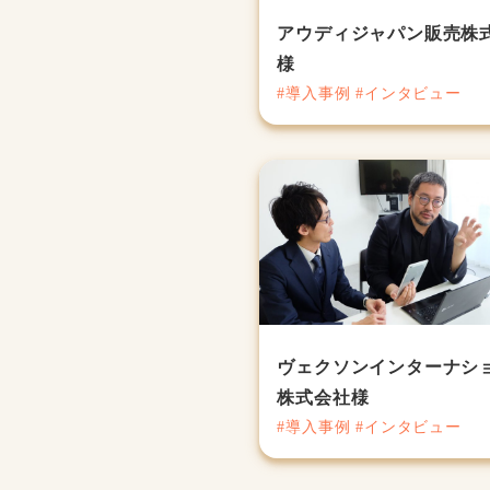
アウディジャパン販売株
様
#導入事例 #インタビュー
ヴェクソンインターナシ
株式会社様
#導入事例 #インタビュー