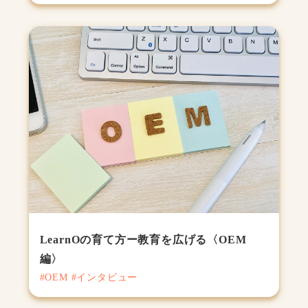
LearnOの育て方ー教育を広げる〈OEM
編〉
#OEM #インタビュー