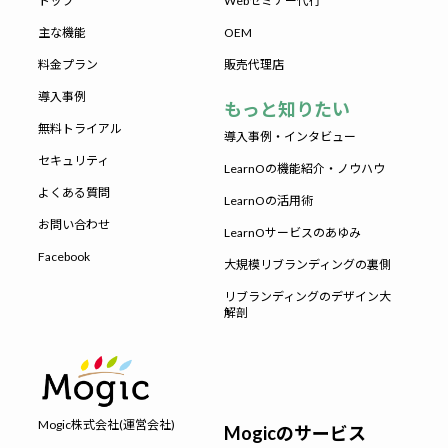
トップ
Webセミナー代行
主な機能
OEM
料金プラン
販売代理店
導入事例
もっと知りたい
無料トライアル
導入事例・インタビュー
セキュリティ
LearnOの機能紹介・ノウハウ
よくある質問
LearnOの活用術
お問い合わせ
LearnOサービスのあゆみ
Facebook
大規模リブランディングの裏側
リブランディングのデザイン大
解剖
Mogic株式会社(運営会社)
Mogicのサービス