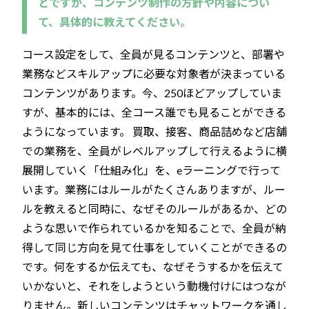
とですが、コンテンツ制作の方針や内容につい
て、具体的に教えてください。
コース設定をして、全員が見るコンテンツと、部署や
業務などスキルアップに必要な対象者が決まっている
コンテンツがあります。今、250ほどアップしていま
すが、基本的には、全コース誰でも見ることができる
ようになっています。 買取、接客、商品詰めなど店舗
での業務を、全員がレベルアップして行えるように横
展開していく「仕組み化」を、eラーニングで行って
います。業務にはルールがたくさんありますが、ルー
ルを教えると同時に、なぜそのルールがあるか、どの
ような思いで作られているかを知ることで、全員が納
得して同じ方向を見て仕事をしていくことができるの
です。何をするか伝えても、なぜそうするかを伝えて
いかないと、それをしようという動機付けにはつなが
りません。新しいコンテンツはチャットワークを通し