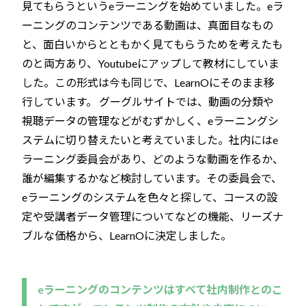
見てもらうというeラーニングを始めていました。eラ
ーニングのコンテンツである動画は、真面目なもの
と、面白いからとともかく見てもらうためを考えたも
のと両方あり、Youtubeにアップして教材にしていま
した。この形式は今も同じで、LearnOにそのまま移
行しています。 グーグルサイトでは、動画の分類や
視聴データの管理などがむずかしく、eラーニングシ
ステムに切り替えたいと考えていました。社内にはe
ラーニング委員会があり、どのような動画を作るか、
誰が編集するかなど検討しています。その委員会で、
eラーニングのシステムを色々と探して、コースの設
定や受講者データ管理についてなどの機能、リーズナ
ブルな価格から、LearnOに決定しました。
eラーニングのコンテンツはすべて社内制作とのこ