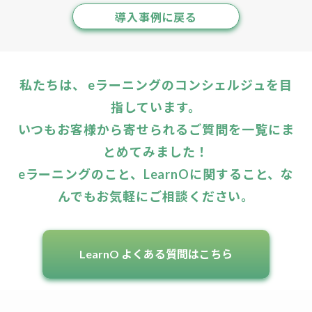
導入事例に戻る
私たちは、 eラーニングのコンシェルジュを目
指しています。
いつもお客様から寄せられるご質問を一覧にま
とめてみました！
eラーニングのこと、LearnOに関すること、な
んでもお気軽にご相談ください。
LearnO よくある質問はこちら