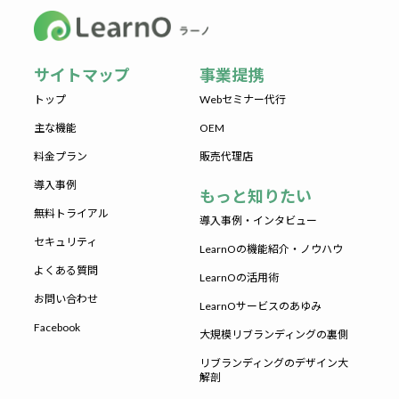
サイトマップ
事業提携
トップ
Webセミナー代行
主な機能
OEM
料金プラン
販売代理店
導入事例
もっと知りたい
無料トライアル
導入事例・インタビュー
セキュリティ
LearnOの機能紹介・ノウハウ
よくある質問
LearnOの活用術
お問い合わせ
LearnOサービスのあゆみ
Facebook
大規模リブランディングの裏側
リブランディングのデザイン大
解剖