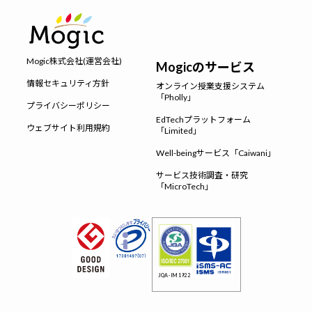
Mogic株式会社(運営会社)
Mogicのサービス
情報セキュリティ方針
オンライン授業支援システム
「Pholly」
プライバシーポリシー
EdTechプラットフォーム
ウェブサイト利用規約
「Limited」
Well-beingサービス「Caiwani」
サービス技術調査・研究
「MicroTech」
JQA-IM1922