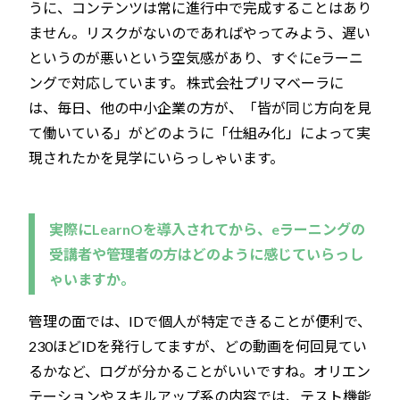
うに、コンテンツは常に進行中で完成することはあり
ません。リスクがないのであればやってみよう、遅い
というのが悪いという空気感があり、すぐにeラーニ
ングで対応しています。 株式会社プリマベーラに
は、毎日、他の中小企業の方が、「皆が同じ方向を見
て働いている」がどのように「仕組み化」によって実
現されたかを見学にいらっしゃいます。
実際にLearnOを導入されてから、eラーニングの
受講者や管理者の方はどのように感じていらっし
ゃいますか。
管理の面では、IDで個人が特定できることが便利で、
230ほどIDを発行してますが、どの動画を何回見てい
るかなど、ログが分かることがいいですね。オリエン
テーションやスキルアップ系の内容では、テスト機能