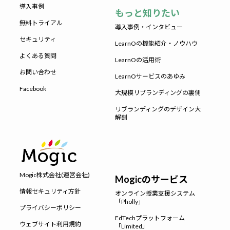
導入事例
もっと知りたい
無料トライアル
導入事例・インタビュー
セキュリティ
LearnOの機能紹介・ノウハウ
よくある質問
LearnOの活用術
お問い合わせ
LearnOサービスのあゆみ
Facebook
大規模リブランディングの裏側
リブランディングのデザイン大
解剖
Mogic株式会社(運営会社)
Mogicのサービス
情報セキュリティ方針
オンライン授業支援システム
「Pholly」
プライバシーポリシー
EdTechプラットフォーム
ウェブサイト利用規約
「Limited」