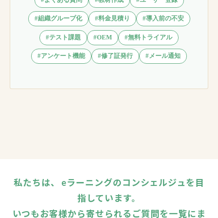
#組織グループ化
#料金見積り
#導入前の不安
#テスト課題
#OEM
#無料トライアル
#アンケート機能
#修了証発行
#メール通知
私たちは、 eラーニングのコンシェルジュを目
指しています。
いつもお客様から寄せられるご質問を一覧にま