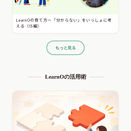
LearnOの育て方ー「分からない」をいっしょに考
える〈IS編〉
もっと見る
LearnOの活用術