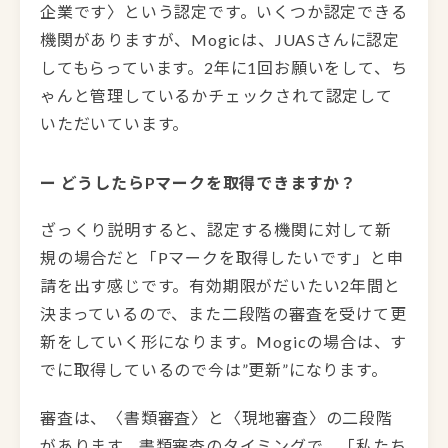
企業です〉という認定です。いくつか認定できる
機関がありますが、Mogicは、JUASさんに認定
してもらっています。2年に1回お願いをして、ち
ゃんと管理しているかチェックされて認定して
いただいています。
ー どうしたらPマークを取得できますか？
ざっくり説明すると、認定する機関に対して新
規の場合だと「Pマークを取得したいです」と申
請を出す感じです。有効期限がだいたい2年間と
決まっているので、また二段階の審査を受けて更
新をしていく形になります。Mogicの場合は、す
でに取得しているので今は”更新”になります。
審査は、〈書類審査〉と〈現地審査〉の二段階
があります。書類審査のタイミングで、「私たち