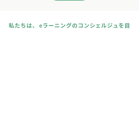
受講率を劇的に向上させる効果的な運用ノウハウ
もっと見る
私たちは、 eラーニングのコンシェルジュを目
指しています。
いつもお客様から寄せられるご質問を一覧にま