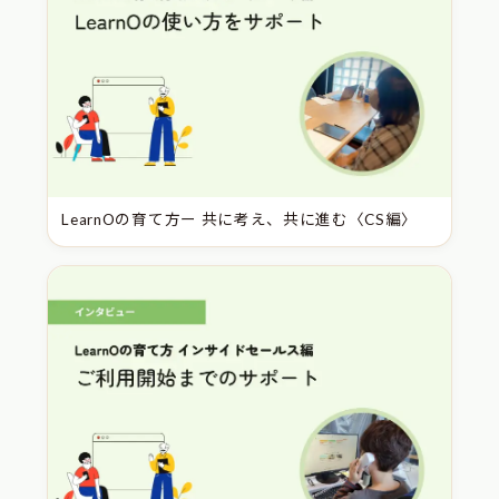
LearnOの育て方ー 共に考え、共に進む〈CS編〉