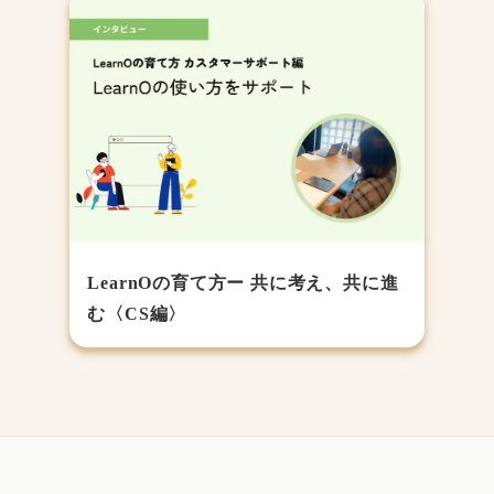
LearnOの育て方ー 共に考え、共に進
む〈CS編〉