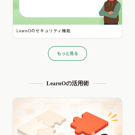
LearnOのセキュリティ機能
もっと見る
LearnOの活用術