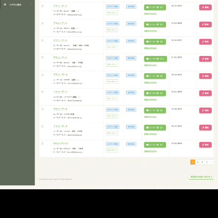
Copyright © LearnO All rights reserved.