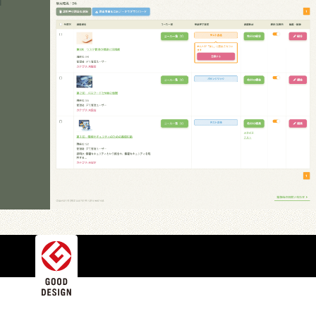
Copyright © LearnO All rights reserved.