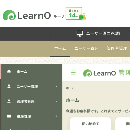
desktop_mac
ユーザー画面PC版
ホーム
ユーザー管理
管理者管理