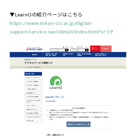
▼LearnOの紹介ページはこちら
https://www.tokyo-cci.or.jp/digital-
support/service-navi/detail/index.html?v=19