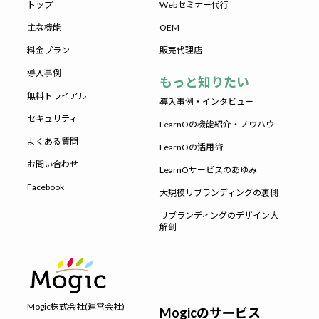
トップ
Webセミナー代行
主な機能
OEM
料金プラン
販売代理店
導入事例
もっと知りたい
無料トライアル
導入事例・インタビュー
セキュリティ
LearnOの機能紹介・ノウハウ
よくある質問
LearnOの活用術
お問い合わせ
LearnOサービスのあゆみ
Facebook
大規模リブランディングの裏側
リブランディングのデザイン大
解剖
Mogic株式会社(運営会社)
Mogicのサービス