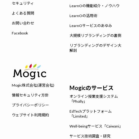
セキュリティ
LearnOの機能紹介・ノウハウ
よくある質問
LearnOの活用術
お問い合わせ
LearnOサービスのあゆみ
Facebook
大規模リブランディングの裏側
リブランディングのデザイン大
解剖
Mogic株式会社(運営会社)
Mogicのサービス
情報セキュリティ方針
オンライン授業支援システム
「Pholly」
プライバシーポリシー
EdTechプラットフォーム
ウェブサイト利用規約
「Limited」
Well-beingサービス「Caiwani」
サービス技術調査・研究