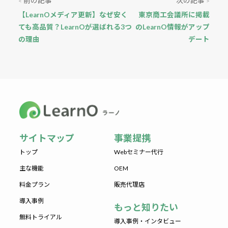
前の記事
次の記事
<
>
【LearnOメディア更新】なぜ安く
東京商工会議所に掲載
ても高品質？LearnOが選ばれる3つ
のLearnO情報がアップ
の理由
デート
サイトマップ
事業提携
トップ
Webセミナー代行
主な機能
OEM
料金プラン
販売代理店
導入事例
もっと知りたい
無料トライアル
導入事例・インタビュー