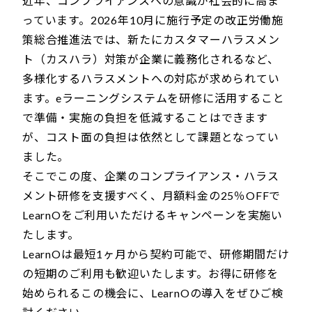
近年、コンプライアンスへの意識が社会的に高ま
っています。2026年10月に施行予定の改正労働施
策総合推進法では、新たにカスタマーハラスメン
ト（カスハラ）対策が企業に義務化されるなど、
多様化するハラスメントへの対応が求められてい
ます。eラーニングシステムを研修に活用すること
で準備・実施の負担を低減することはできます
が、コスト面の負担は依然として課題となってい
ました。
そこでこの度、企業のコンプライアンス・ハラス
メント研修を支援すべく、月額料金の25％OFFで
LearnOをご利用いただけるキャンペーンを実施い
たします。
LearnOは最短1ヶ月から契約可能で、研修期間だけ
の短期のご利用も歓迎いたします。お得に研修を
始められるこの機会に、LearnOの導入をぜひご検