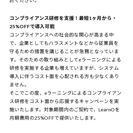
討ください。
コンプライアンス研修を支援！最短1ヶ月から・
25%OFFで導入可能
コンプライアンスへの社会的な関心が高まる中
で、企業としてもハラスメントなどから従業員を
守るための措置を講じることが急務となっていま
す。そのための取り組みとしてeラーニングによる
研修を実施する企業も増えていますが、システム
導入に伴うコスト面を心配される方も少なくあり
ません。
そこでこの度、eラーニングによるコンプライアン
ス研修をコスト面から応援するキャンペーンを実
施いたします。対象期間内のご契約で、LearnOを
月額費用の25%OFFで提供いたします。