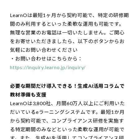
LearnOは最短1ヶ月から契約可能で、特定の研修期
間のみ利用するといった柔軟な運用も可能です。
無理な営業のお電話は一切いたしません。ご関心
をお寄せいただきましたら、以下のボタンからお
気軽にお問い合わせください
・お問い合わせはこちらから：
https://inquiry.learno.jp/inquiry/
必要な期間だけ導入できる！生成AI活用コラムで
教材準備も支援
LearnOは3,800社、月間60万人以上にご利用いた
だいているeラーニングシステムです。最短1か月
から契約可能で、コンプライアンス研修を実施す
る特定期間のみなどといった柔軟な運用が可能で
す。また、生成AIを活用してコンプライアンス研