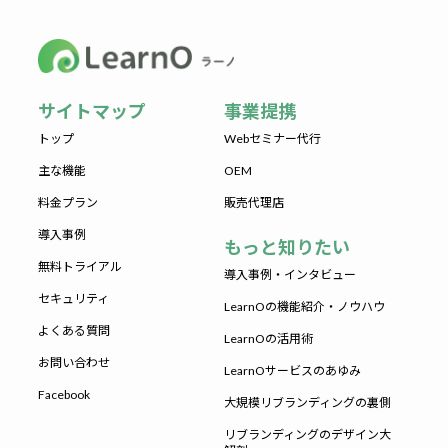
サイトマップ
事業提携
トップ
Webセミナー代行
主な機能
OEM
料金プラン
販売代理店
導入事例
もっと知りたい
無料トライアル
導入事例・インタビュー
セキュリティ
LearnOの機能紹介・ノウハウ
よくある質問
LearnOの活用術
お問い合わせ
LearnOサービスのあゆみ
Facebook
大規模リブランディングの裏側
リブランディングのデザイン大