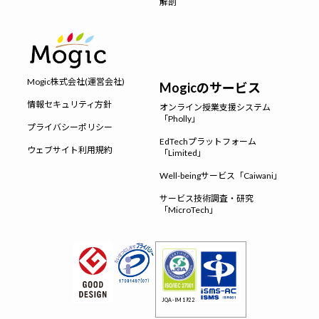
解剖
Mogic株式会社(運営会社)
Mogicのサービス
情報セキュリティ方針
オンライン授業支援システム
「Pholly」
プライバシーポリシー
EdTechプラットフォーム
ウェブサイト利用規約
「Limited」
Well-beingサービス「Caiwani」
サービス技術調査・研究
「MicroTech」
JQA-IM1922