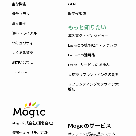
主な機能
OEM
料金プラン
販売代理店
導入事例
もっと知りたい
無料トライアル
導入事例・インタビュー
セキュリティ
LearnOの機能紹介・ノウハウ
よくある質問
LearnOの活用術
お問い合わせ
LearnOサービスのあゆみ
Facebook
大規模リブランディングの裏側
リブランディングのデザイン大
解剖
Mogic株式会社(運営会社)
Mogicのサービス
情報セキュリティ方針
オンライン授業支援システム