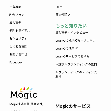
主な機能
OEM
料金プラン
販売代理店
導入事例
もっと知りたい
無料トライアル
導入事例・インタビュー
セキュリティ
LearnOの機能紹介・ノウハウ
よくある質問
LearnOの活用術
お問い合わせ
LearnOサービスのあゆみ
Facebook
大規模リブランディングの裏側
リブランディングのデザイン大
解剖
Mogic株式会社(運営会社)
Mogicのサービス