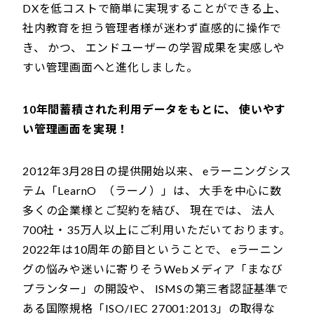
DXを低コストで簡単に実現することができる上、
社内教育を担う管理者様が迷わず直感的に操作で
き、 かつ、 エンドユーザーの学習成果を実感しや
すい管理画面へと進化しました。
10年間蓄積された利用データをもとに、 使いやす
い管理画面を実現！
2012年3月28日の提供開始以来、 eラーニングシス
テム「LearnO （ラーノ）」は、 大手を中心に数
多くの企業様とご契約を結び、 現在では、 法人
700社・35万人以上にご利用いただいております。
2022年は10周年の節目ということで、 eラーニン
グの悩みや迷いに寄りそうWebメディア「まなび
プランター」の開設や、 ISMSの第三者認証基準で
ある国際規格「ISO/IEC 27001:2013」の取得な