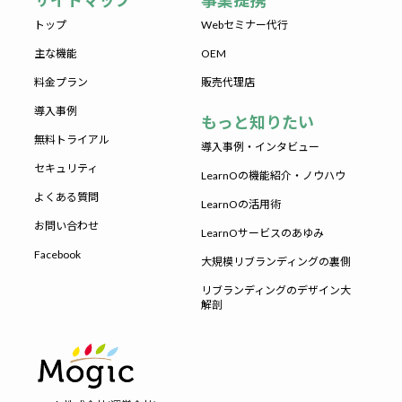
サイトマップ
事業提携
トップ
Webセミナー代行
主な機能
OEM
料金プラン
販売代理店
導入事例
もっと知りたい
無料トライアル
導入事例・インタビュー
セキュリティ
LearnOの機能紹介・ノウハウ
よくある質問
LearnOの活用術
お問い合わせ
LearnOサービスのあゆみ
Facebook
大規模リブランディングの裏側
リブランディングのデザイン大
解剖