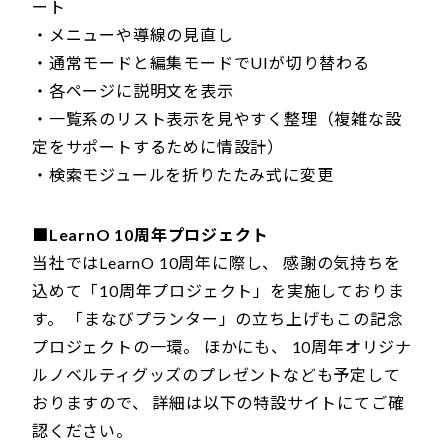
ート
・メニューや導線の見直し
・通常モードと編集モードでUIが切り替わる
・各ページに説明文を表示
・一覧系のリスト表示を見やすく整理（複雑な設
定をサポートするために情設計）
・検索モジュールを折りたたみ式に変更
■LearnO 10周年プロジェクト
当社ではLearnO 10周年に際し、 感謝の気持ちを
込めて「10周年プロジェクト」を実施しておりま
す。 「まなびプランター」の立ち上げもこの記念
プロジェクトの一環。 ほかにも、 10周年オリジナ
ルノベルティグッズのプレゼントなども予定して
おりますので、 詳細は以下の特設サイトにてご確
認ください。