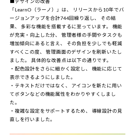
■デザインの改善
「LearnO（ラーノ）」は、 リリースから10年でバ
ージョンアップを合計744回繰り返し、 その結
果、 多彩な機能を搭載するに至っています。 機能
が充実・向上した分、 管理者様の手間やタスクも
増加傾向にあると言え、 その負担を少しでも軽減
すべくこの度、 管理画面のデザインを刷新いたし
ました。 具体的な改善点は以下の通りです。
・配色設計をさらに細かく設定し、 機能に応じて
表示できるようにしました。
・テキストだけではなく、 アイコンを新たに用い
てボタンなどの機能属性をわかりやすくしまし
た。
・複雑な設定をサポートするため、 導線設計の見
直しを行いました。