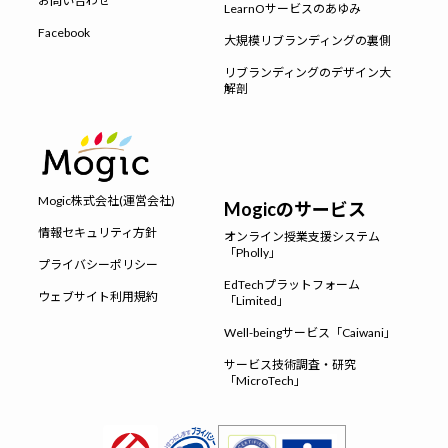
お問い合わせ
LearnOサービスのあゆみ
Facebook
大規模リブランディングの裏側
リブランディングのデザイン大
解剖
Mogic株式会社(運営会社)
Mogicのサービス
情報セキュリティ方針
オンライン授業支援システム
「Pholly」
プライバシーポリシー
EdTechプラットフォーム
ウェブサイト利用規約
「Limited」
Well-beingサービス「Caiwani」
サービス技術調査・研究
「MicroTech」