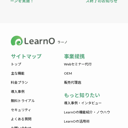
ーンを実施！
ス終了のお知らせ
サイトマップ
事業提携
トップ
Webセミナー代行
主な機能
OEM
料金プラン
販売代理店
導入事例
もっと知りたい
無料トライアル
導入事例・インタビュー
セキュリティ
LearnOの機能紹介・ノウハウ
よくある質問
LearnOの活用術