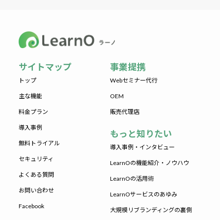
サイトマップ
事業提携
トップ
Webセミナー代行
主な機能
OEM
料金プラン
販売代理店
導入事例
もっと知りたい
無料トライアル
導入事例・インタビュー
セキュリティ
LearnOの機能紹介・ノウハウ
よくある質問
LearnOの活用術
お問い合わせ
LearnOサービスのあゆみ
Facebook
大規模リブランディングの裏側