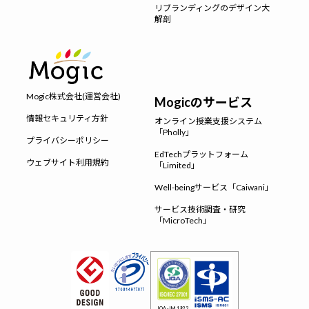
リブランディングのデザイン大
解剖
Mogic株式会社(運営会社)
Mogicのサービス
情報セキュリティ方針
オンライン授業支援システム
「Pholly」
プライバシーポリシー
EdTechプラットフォーム
ウェブサイト利用規約
「Limited」
Well-beingサービス「Caiwani」
サービス技術調査・研究
「MicroTech」
JQA-IM1922