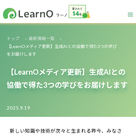
トップ
最新情報一覧
【LearnOメディア更新】生成AIとの協働で得た3つの学び
をお届けします
【LearnOメディア更新】生成AIとの
協働で得た3つの学びをお届けします
2025.9.19
新しい知識や技術が次々と生まれる昨今、みなさ