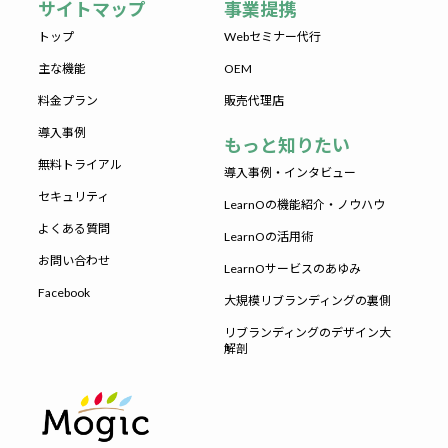
サイトマップ
事業提携
トップ
Webセミナー代行
主な機能
OEM
料金プラン
販売代理店
導入事例
もっと知りたい
無料トライアル
導入事例・インタビュー
セキュリティ
LearnOの機能紹介・ノウハウ
よくある質問
LearnOの活用術
お問い合わせ
LearnOサービスのあゆみ
Facebook
大規模リブランディングの裏側
リブランディングのデザイン大
解剖