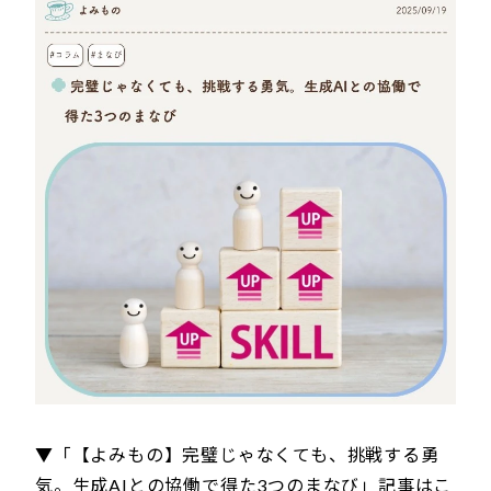
▼「【よみもの】完璧じゃなくても、挑戦する勇
気。生成AIとの協働で得た3つのまなび」記事はこ