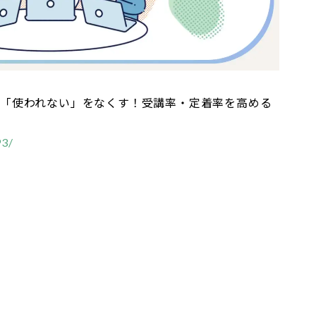
の「使われない」をなくす！受講率・定着率を高める
93/