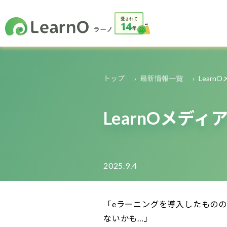
トップ
最新情報一覧
Lear
LearnOメ
2025.9.4
「eラーニングを導入したもの
ないかも…」