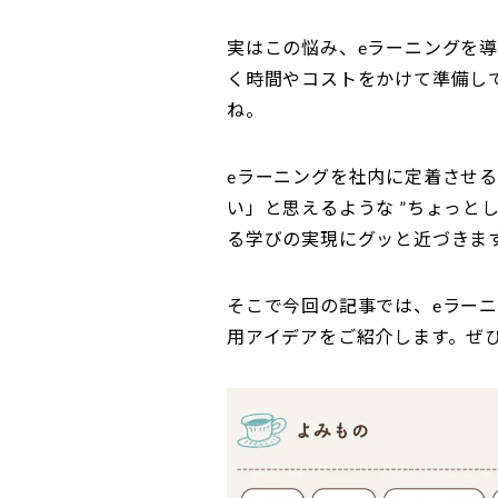
実はこの悩み、eラーニングを
く時間やコストをかけて準備し
ね。
eラーニングを社内に定着させ
い」と思えるような ”ちょっと
る学びの実現にグッと近づきま
そこで今回の記事では、eラー
用アイデアをご紹介します。ぜ