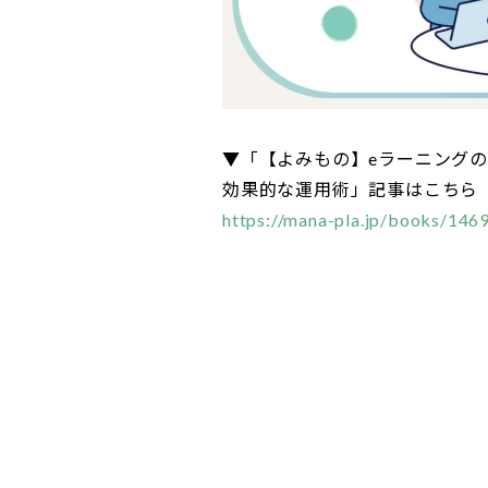
▼「【よみもの】eラーニング
効果的な運用術」記事はこちら
https://mana-pla.jp/books/146