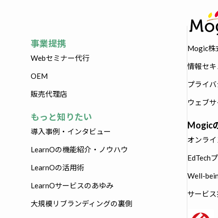
事業提携
Mogic
Webセミナー代行
情報セキ
OEM
プライバ
販売代理店
ウェブサ
もっと知りたい
Mogi
導入事例・インタビュー
オンライ
LearnOの機能紹介・ノウハウ
EdTec
LearnOの活用術
Well-b
LearnOサービスのあゆみ
サービス技
大規模リブランディングの裏側