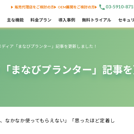
phone
03-5910-871
販売代理店をご検討の方
OEM展開をご検討の方
主な機能
料金プラン
導入事例
無料トライアル
セキュ
nOメディア「まなびプランター」記事を更新しました！
ディア「まなびプランター」記事
の、なかなか使ってもらえない」「思ったほど定着し