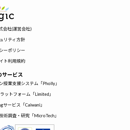
株式会社(運営会社)
ュリティ方針
シーポリシー
イト利用規約
cのサービス
ン授業支援システム「Pholly」
hプラットフォーム「Limited」
eingサービス「Caiwani」
術調査・研究「MicroTech」