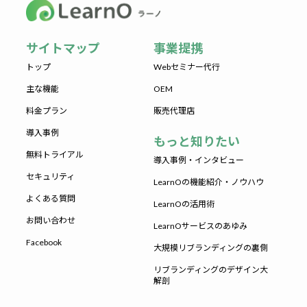
サイトマップ
事業提携
トップ
Webセミナー代行
主な機能
OEM
料金プラン
販売代理店
導入事例
もっと知りたい
無料トライアル
導入事例・インタビュー
セキュリティ
LearnOの機能紹介・ノウハウ
よくある質問
LearnOの活用術
お問い合わせ
LearnOサービスのあゆみ
Facebook
大規模リブランディングの裏側
リブランディングのデザイン大
解剖