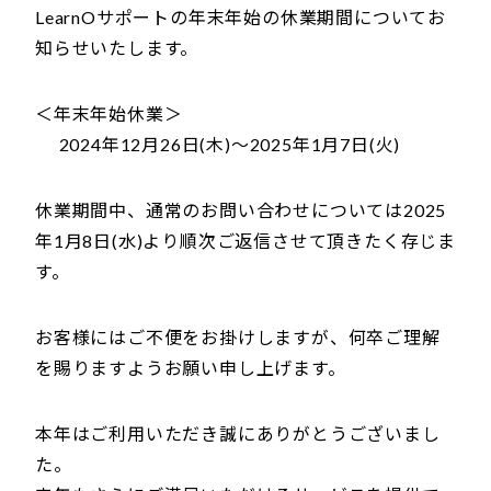
LearnOサポートの年末年始の休業期間についてお
知らせいたします。
＜年末年始休業＞
2024年12月26日(木)～2025年1月7日(火)
休業期間中、通常のお問い合わせについては2025
年1月8日(水)より順次ご返信させて頂きたく存じま
す。
お客様にはご不便をお掛けしますが、何卒ご理解
を賜りますようお願い申し上げます。
本年はご利用いただき誠にありがとうございまし
た。