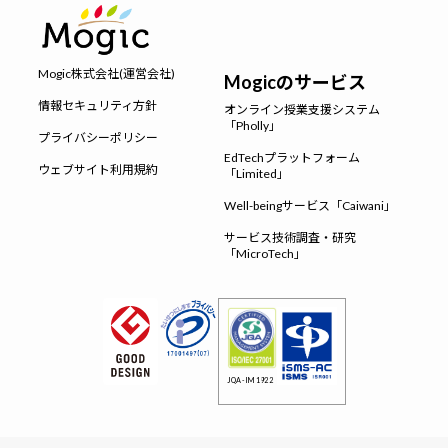
Mogic株式会社(運営会社)
Mogicのサービス
情報セキュリティ方針
オンライン授業支援システム
「Pholly」
プライバシーポリシー
EdTechプラットフォーム
ウェブサイト利用規約
「Limited」
Well-beingサービス「Caiwani」
サービス技術調査・研究
「MicroTech」
JQA-IM1922