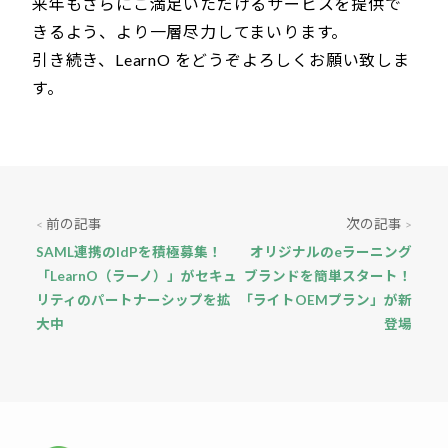
来年もさらにご満足いただけるサービスを提供で
きるよう、より一層尽力してまいります。
引き続き、LearnO をどうぞよろしくお願い致しま
す。
前の記事
次の記事
<
>
SAML連携のIdPを積極募集！
オリジナルのeラーニング
「LearnO（ラーノ）」がセキュ
ブランドを簡単スタート！
リティのパートナーシップを拡
「ライトOEMプラン」が新
大中
登場