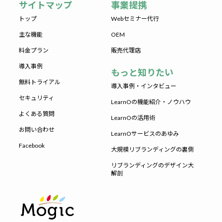
サイトマップ
事業提携
トップ
Webセミナー代行
主な機能
OEM
料金プラン
販売代理店
導入事例
もっと知りたい
無料トライアル
導入事例・インタビュー
セキュリティ
LearnOの機能紹介・ノウハウ
よくある質問
LearnOの活用術
お問い合わせ
LearnOサービスのあゆみ
Facebook
大規模リブランディングの裏側
リブランディングのデザイン大
解剖