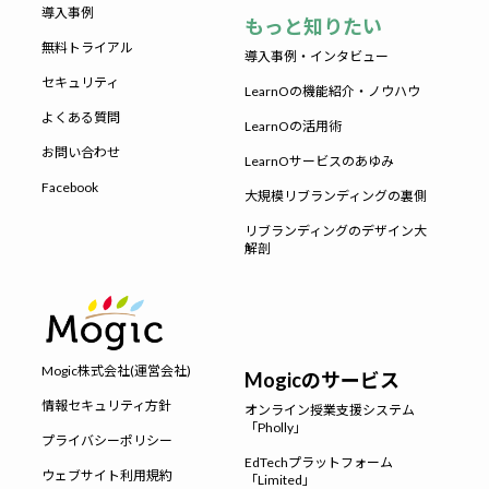
導入事例
もっと知りたい
無料トライアル
導入事例・インタビュー
セキュリティ
LearnOの機能紹介・ノウハウ
よくある質問
LearnOの活用術
お問い合わせ
LearnOサービスのあゆみ
Facebook
大規模リブランディングの裏側
リブランディングのデザイン大
解剖
Mogic株式会社(運営会社)
Mogicのサービス
情報セキュリティ方針
オンライン授業支援システム
「Pholly」
プライバシーポリシー
EdTechプラットフォーム
ウェブサイト利用規約
「Limited」