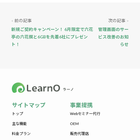
前の記事
次の記事
<
>
新規ご契約キャンペーン！ 6月限定で六花
管理画面のサー
亭の六花撰と6GBを先着6社にプレゼン
ビス改善のお知
ト！
らせ
サイトマップ
事業提携
トップ
Webセミナー代行
主な機能
OEM
料金プラン
販売代理店