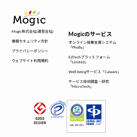
Mogic株式会社(運営会社)
Mogicのサービス
情報セキュリティ方針
オンライン授業支援システム
「Pholly」
プライバシーポリシー
EdTechプラットフォーム
ウェブサイト利用規約
「Limited」
Well-beingサービス「Caiwani」
サービス技術調査・研究
「MicroTech」
JQA-IM1922