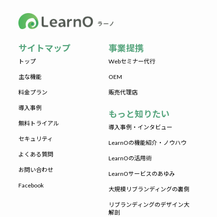
サイトマップ
事業提携
トップ
Webセミナー代行
主な機能
OEM
料金プラン
販売代理店
導入事例
もっと知りたい
無料トライアル
導入事例・インタビュー
セキュリティ
LearnOの機能紹介・ノウハウ
よくある質問
LearnOの活用術
お問い合わせ
LearnOサービスのあゆみ
Facebook
大規模リブランディングの裏側
リブランディングのデザイン大
解剖