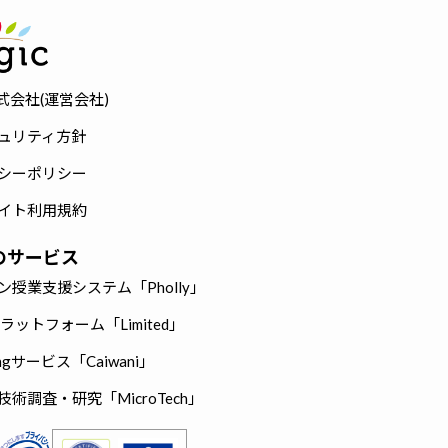
株式会社(運営会社)
ュリティ方針
シーポリシー
イト利用規約
cのサービス
ン授業支援システム「Pholly」
hプラットフォーム「Limited」
eingサービス「Caiwani」
術調査・研究「MicroTech」