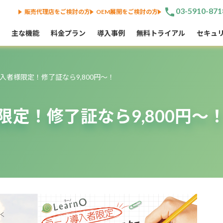
phone
03-5910-871
販売代理店をご検討の方
OEM展開をご検討の方
主な機能
料金プラン
導入事例
無料トライアル
セキュ
入者様限定！修了証なら9,800円〜！
定！修了証なら9,800円〜