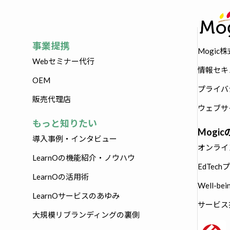
事業提携
Mogic
Webセミナー代行
情報セキ
OEM
プライバ
販売代理店
ウェブサ
もっと知りたい
Mogi
導入事例・インタビュー
オンライ
LearnOの機能紹介・ノウハウ
EdTec
LearnOの活用術
Well-b
LearnOサービスのあゆみ
サービス技
大規模リブランディングの裏側