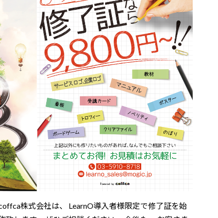
offca株式会社は、 LearnO導入者様限定で修了証を始