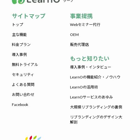
サイトマップ
事業提携
トップ
Webセミナー代行
主な機能
OEM
料金プラン
販売代理店
導入事例
もっと知りたい
無料トライアル
導入事例・インタビュー
セキュリティ
LearnOの機能紹介・ノウハウ
よくある質問
LearnOの活用術
お問い合わせ
LearnOサービスのあゆみ
Facebook
大規模リブランディングの裏側
リブランディングのデザイン大
解剖