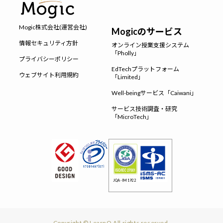
Mogic株式会社(運営会社)
Mogicのサービス
情報セキュリティ方針
オンライン授業支援システム
「Pholly」
プライバシーポリシー
EdTechプラットフォーム
ウェブサイト利用規約
「Limited」
Well-beingサービス「Caiwani」
サービス技術調査・研究
「MicroTech」
JQA-IM1922
Copyright © LearnO All rights reserved.