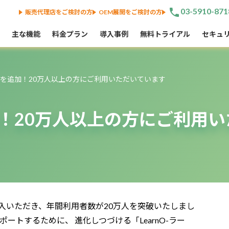
phone
03-5910-871
販売代理店をご検討の方
OEM展開をご検討の方
主な機能
料金プラン
導入事例
無料トライアル
セキュ
を追加！20万人以上の方にご利用いただいています
！20万人以上の方にご利用い
入いただき、年間利用者数が20万人を突破いたしまし
ポートするために、 進化しつづける「LearnO-ラー