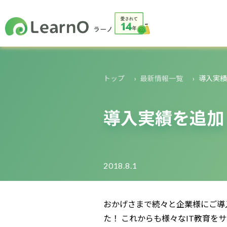
トップ
最新情報一覧
導入実績
導入実績を追加
2018.8.1
おかげさまで続々と企業様にご導
た！ これからも様々なIT教育をサ