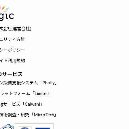
株式会社(運営会社)
ュリティ方針
シーポリシー
イト利用規約
cのサービス
ン授業支援システム「Pholly」
hプラットフォーム「Limited」
eingサービス「Caiwani」
術調査・研究「MicroTech」