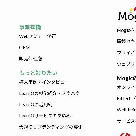
事業提携
Mogic
Webセミナー代行
情報セキ
OEM
プライバ
販売代理店
ウェブサ
もっと知りたい
Mogi
導入事例・インタビュー
オンライ
LearnOの機能紹介・ノウハウ
EdTec
LearnOの活用術
Well-b
LearnOサービスのあゆみ
サービス技
大規模リブランディングの裏側