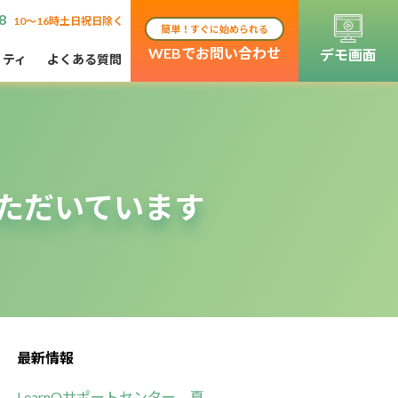
8
10〜16時土日祝日除く
簡単！すぐに始められる
WEBでお問い合わせ
デモ画面
リティ
よくある質問
ただいています
最新情報
LearnOサポートセンター 夏