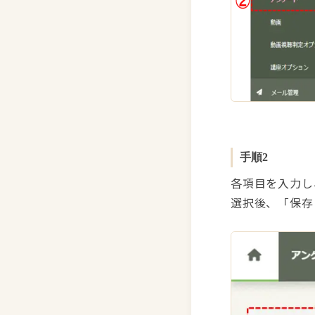
手順2
各項目を入力し
選択後、「保存