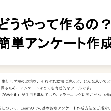
、生徒へ学校の環境を、それぞれ立場は違えど、どんな思いでど
いを探るため、アンケートはとても有効的なツールです。
トのWeb化」が注目を集めており、eラーニングに欠かせない機
について、LearnOでの基本的なアンケート作成方法をご紹介