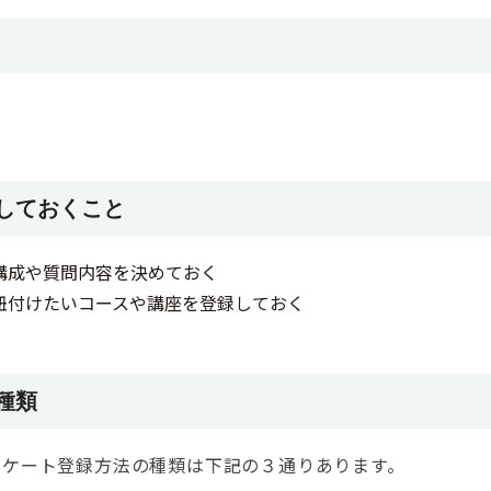
しておくこと
構成や質問内容を決めておく
紐付けたいコースや講座を登録しておく
種類
のアンケート登録方法の種類は下記の３通りあります。