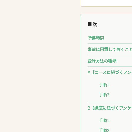
目次
所要時間
事前に用意しておくこ
登録方法の種類
A【コースに紐づくアン
手順1
手順2
B【講座に紐づくアンケ
手順1
手順2