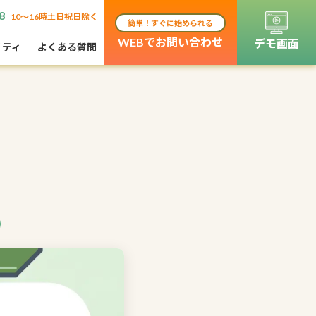
8
10〜16時土日祝日除く
簡単！すぐに始められる
WEBでお問い合わせ
デモ画面
リティ
よくある質問