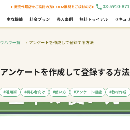
phone
03-5910-871
販売代理店をご検討の方
OEM展開をご検討の方
主な機能
料金プラン
導入事例
無料トライアル
セキュ
・ノウハウ一覧
アンケートを作成して登録する方法
アンケートを作成して登録する方法
#活用術
#初心者向け
#使い方
#アンケート機能
#教材作成