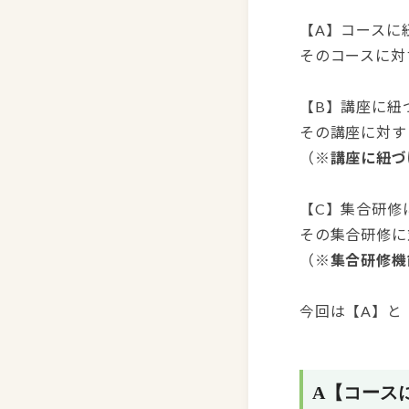
【A】コースに
そのコースに対
【B】講座に紐
その講座に対す
（
※講座に紐づ
【C】集合研修
その集合研修に
（
※集合研修機
今回は【A】と
A【コース