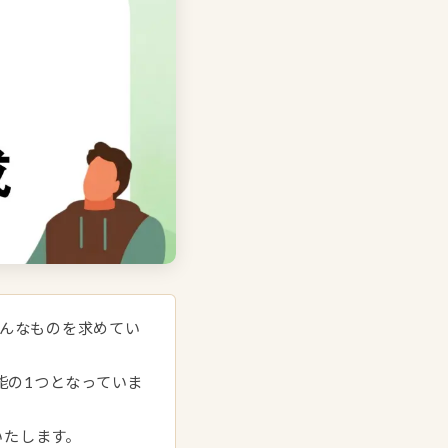
んなものを求めてい
能の1つとなっていま
いたします。