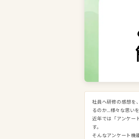
社員へ研修の感想を
るのか...様々な思
近年では「アンケー
す。
そんなアンケート機能